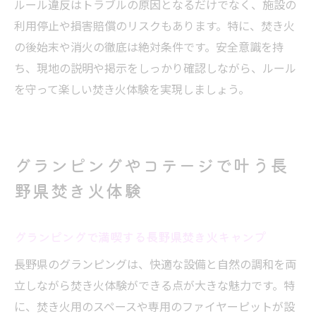
ルール違反はトラブルの原因となるだけでなく、施設の
利用停止や損害賠償のリスクもあります。特に、焚き火
の後始末や消火の徹底は絶対条件です。安全意識を持
ち、現地の説明や掲示をしっかり確認しながら、ルール
を守って楽しい焚き火体験を実現しましょう。
グランピングやコテージで叶う長
野県焚き火体験
グランピングで満喫する長野県焚き火キャンプ
長野県のグランピングは、快適な設備と自然の調和を両
立しながら焚き火体験ができる点が大きな魅力です。特
に、焚き火用のスペースや専用のファイヤーピットが設