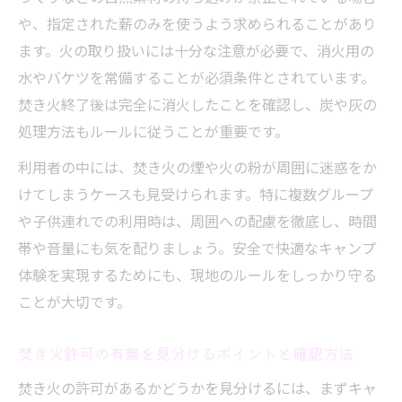
や、指定された薪のみを使うよう求められることがあり
ます。火の取り扱いには十分な注意が必要で、消火用の
水やバケツを常備することが必須条件とされています。
焚き火終了後は完全に消火したことを確認し、炭や灰の
処理方法もルールに従うことが重要です。
利用者の中には、焚き火の煙や火の粉が周囲に迷惑をか
けてしまうケースも見受けられます。特に複数グループ
や子供連れでの利用時は、周囲への配慮を徹底し、時間
帯や音量にも気を配りましょう。安全で快適なキャンプ
体験を実現するためにも、現地のルールをしっかり守る
ことが大切です。
焚き火許可の有無を見分けるポイントと確認方法
焚き火の許可があるかどうかを見分けるには、まずキャ