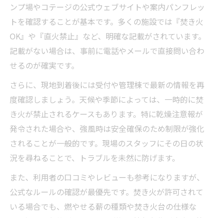
ンプ場やコテージの公式ウェブサイトや案内パンフレッ
トを確認することが基本です。多くの施設では『焚き火
OK』や『直火禁止』など、明確な記載がされています。
記載がない場合は、事前に電話やメールで直接問い合わ
せるのが確実です。
さらに、現地到着後には受付や管理棟で最新の情報を再
度確認しましょう。天候や季節によっては、一時的に焚
き火が禁止されるケースもあります。特に乾燥注意報が
発令された場合や、強風時は安全確保のため制限が強化
されることが一般的です。現場のスタッフにその日の状
況を尋ねることで、トラブルを未然に防げます。
また、利用者の口コミやレビューも参考になりますが、
公式なルールの確認が最優先です。焚き火が許可されて
いる場合でも、燃やせる薪の種類や焚き火台の仕様な