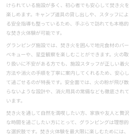
けられている施設が多く、初心者でも安心して焚き火を
楽しめます。キャンプ道具の貸し出しや、スタッフによ
る安全指導も整っているため、手ぶらで訪れても本格的
な焚き火体験が可能です。
グランピング施設では、焚き火を囲んで地元食材のバー
ベキューや、星空観察を楽しむことができます。火の取
り扱いに不安がある方でも、施設スタッフが正しい着火
方法や消火の手順を丁寧に案内してくれるため、安心し
て過ごせるのが特長です。安全面では、火の粉が飛び散
らないような設計や、消火用具の常備なども徹底されて
います。
焚き火を通して自然を満喫したい方、家族や友人と贅沢
な時間を過ごしたい方にとって、グランピングは理想的
な選択肢です。焚き火体験を最大限に楽しむためには、