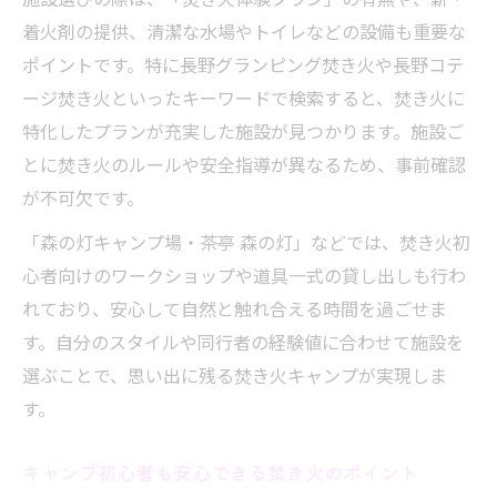
着火剤の提供、清潔な水場やトイレなどの設備も重要な
ポイントです。特に長野グランピング焚き火や長野コテ
ージ焚き火といったキーワードで検索すると、焚き火に
特化したプランが充実した施設が見つかります。施設ご
とに焚き火のルールや安全指導が異なるため、事前確認
が不可欠です。
「森の灯キャンプ場・茶亭 森の灯」などでは、焚き火初
心者向けのワークショップや道具一式の貸し出しも行わ
れており、安心して自然と触れ合える時間を過ごせま
す。自分のスタイルや同行者の経験値に合わせて施設を
選ぶことで、思い出に残る焚き火キャンプが実現しま
す。
キャンプ初心者も安心できる焚き火のポイント