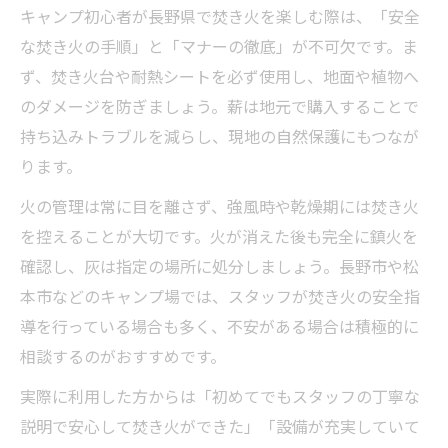
キャンプ初心者が長野県で焚き火を楽しむ際は、「安全
な焚き火の手順」と「マナーの徹底」が不可欠です。ま
ず、焚き火台や耐熱シートを必ず使用し、地面や植物へ
のダメージを防ぎましょう。薪は地元で購入することで
持ち込みトラブルを減らし、現地の自然保護にもつなが
ります。
火の管理は常に目を離さず、強風時や乾燥期には焚き火
を控えることが大切です。火が消えた後も完全に鎮火を
確認し、灰は指定の場所に処分しましょう。長野市や松
本市などのキャンプ場では、スタッフが焚き火の安全指
導を行っている場合も多く、不安がある場合は積極的に
相談するのがおすすめです。
実際に利用した方からは「初めてでもスタッフの丁寧な
説明で安心して焚き火ができた」「設備が充実していて