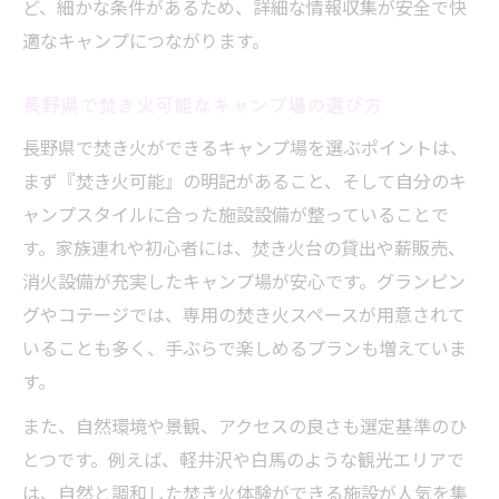
ど、細かな条件があるため、詳細な情報収集が安全で快
適なキャンプにつながります。
長野県で焚き火可能なキャンプ場の選び方
長野県で焚き火ができるキャンプ場を選ぶポイントは、
まず『焚き火可能』の明記があること、そして自分のキ
ャンプスタイルに合った施設設備が整っていることで
す。家族連れや初心者には、焚き火台の貸出や薪販売、
消火設備が充実したキャンプ場が安心です。グランピン
グやコテージでは、専用の焚き火スペースが用意されて
いることも多く、手ぶらで楽しめるプランも増えていま
す。
また、自然環境や景観、アクセスの良さも選定基準のひ
とつです。例えば、軽井沢や白馬のような観光エリアで
は、自然と調和した焚き火体験ができる施設が人気を集