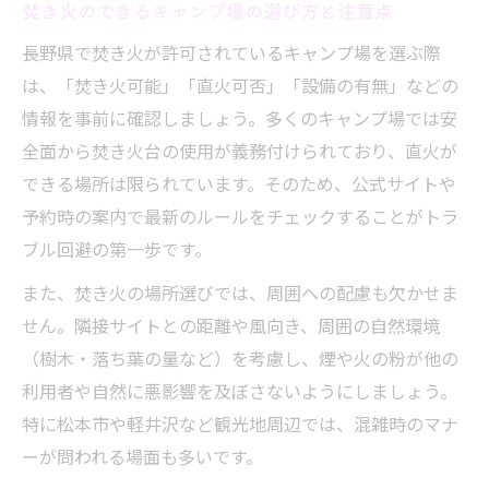
焚き火のできるキャンプ場の選び方と注意点
長野県で焚き火が許可されているキャンプ場を選ぶ際
は、「焚き火可能」「直火可否」「設備の有無」などの
情報を事前に確認しましょう。多くのキャンプ場では安
全面から焚き火台の使用が義務付けられており、直火が
できる場所は限られています。そのため、公式サイトや
予約時の案内で最新のルールをチェックすることがトラ
ブル回避の第一歩です。
また、焚き火の場所選びでは、周囲への配慮も欠かせま
せん。隣接サイトとの距離や風向き、周囲の自然環境
（樹木・落ち葉の量など）を考慮し、煙や火の粉が他の
利用者や自然に悪影響を及ぼさないようにしましょう。
特に松本市や軽井沢など観光地周辺では、混雑時のマナ
ーが問われる場面も多いです。