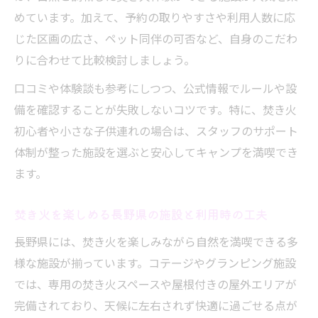
めています。加えて、予約の取りやすさや利用人数に応
じた区画の広さ、ペット同伴の可否など、自身のこだわ
りに合わせて比較検討しましょう。
口コミや体験談も参考にしつつ、公式情報でルールや設
備を確認することが失敗しないコツです。特に、焚き火
初心者や小さな子供連れの場合は、スタッフのサポート
体制が整った施設を選ぶと安心してキャンプを満喫でき
ます。
焚き火を楽しめる長野県の施設と利用時の工夫
長野県には、焚き火を楽しみながら自然を満喫できる多
様な施設が揃っています。コテージやグランピング施設
では、専用の焚き火スペースや屋根付きの屋外エリアが
完備されており、天候に左右されず快適に過ごせる点が