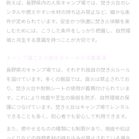
例えば、長野県内の人気キャンプ場では、焚き火台のレ
ンタルや燃えやすい木材の持ち込み禁止など、細かな条
件が定められています。安全かつ快適に焚き火体験を楽
しむためには、こうした条件をしっかり把握し、自然環
境と共生する意識を持つことが大切です。
キャンプ場ごとの焚き火ルールと注意事項
長野県のキャンプ場では、それぞれ独自の焚き火ルール
を設けています。多くの施設では、直火は禁止されてお
り、焚き火台や耐熱シートの使用が義務付けられていま
す。これにより地面や芝生の焼損を防ぎ、自然環境の保
護につなげています。焚き火台はキャンプ場でレンタル
できることも多く、初心者でも安心して利用できます。
また、燃やせるものの種類にも制限があり、樹皮や松ぼ
っくりなどの自然素材の持ち込みが禁止されている場合