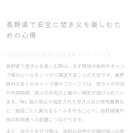
長野県で安全に焚き火を楽しむた
めの心得
安全な焚き火を実現する長野県キャンプの心得
長野県で焚き火を楽しむ際は、まず現地の条例やキャン
プ場のルールをしっかり確認することが大切です。長野
県内の多くのキャンプ場やコテージでは、焚き火の可否
や利用時間、直火の可否など細かい規定が設けられてい
ます。特に直火禁止や指定された焚き火台の使用義務な
ど、施設ごとに異なるルールを守ることで、自然環境や
他の利用者への配慮につながります。
また、焚き火を行う際は、周囲の自然や近隣住民への影