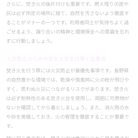
さらに、焚き火の後片付けも重要です。燃え残りの炭や
灰は必ず所定の場所に捨て、自然を汚さないよう徹底す
ることがマナーの一つです。利用者同士が気持ちよく過
ごせるよう、譲り合いの精神と環境保全への意識を忘れ
ずに行動しましょう。
火災防止のための焚き火安全対策と注意点
焚き火を行う際には火災防止が最優先事項です。長野県
の自然豊かな環境では、乾燥や強風時に火の粉が飛びや
すく、思わぬ火災につながるリスクがあります。焚き火
は必ず耐熱性のある焚き火台を使用し、周囲に可燃物が
ないか確認してから着火しましょう。また、消火用の水
や砂を常備しておき、火の管理を徹底することが重要で
す。