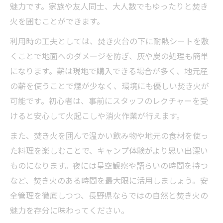
魅力です。家族や友人同士、大人数でもゆったりと焚き
火を囲むことができます。
利用時の工夫としては、焚き火台の下に耐熱シートを敷
くことで地面へのダメージを防ぎ、灰や炭の処理も簡単
になります。薪は現地で購入できる場合が多く、地元産
の薪を使うことで煙が少なく、環境にも優しい焚き火が
可能です。初心者は、事前にスタッフのレクチャーを受
けると安心して火起こしや消火作業が行えます。
また、焚き火を囲んで温かい飲み物や地元の食材を使っ
た料理を楽しむことで、キャンプ体験がより思い出深い
ものになります。夜には星空観察や語らいの時間を持つ
など、焚き火のある時間を最大限に活用しましょう。安
全管理を徹底しつつ、長野県ならではの自然と焚き火の
魅力を存分に味わってください。