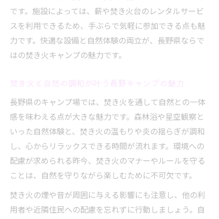
です。施設によっては、薪や焚き火台のレンタルサービ
スを利用できるため、手ぶらで気軽に参加できる点も魅
力です。快適な設備と自然体験の両立が、長野県ならで
はの焚き火キャンプの魅力です。
焚き火と自然の調和が叶う長野キャンプの魅力
長野県のキャンプ場では、焚き火を通して自然との一体
感を味わえる点が大きな魅力です。森林浴や星空観察と
いった自然体験と、焚き火の温もりや炎の揺らぎが調和
し、心からリラックスできる時間が流れます。環境への
配慮が求められる昨今、焚き火のマナーやルールを守る
ことは、自然を守りながら楽しむために不可欠です。
焚き火の煙や音が周囲に与える影響にも注意し、他の利
用者や近隣住民への配慮を忘れずに行動しましょう。自