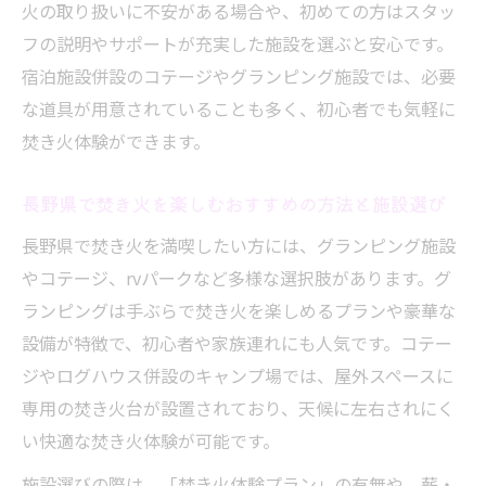
火の取り扱いに不安がある場合や、初めての方はスタッ
フの説明やサポートが充実した施設を選ぶと安心です。
宿泊施設併設のコテージやグランピング施設では、必要
な道具が用意されていることも多く、初心者でも気軽に
焚き火体験ができます。
長野県で焚き火を楽しむおすすめの方法と施設選び
長野県で焚き火を満喫したい方には、グランピング施設
やコテージ、rvパークなど多様な選択肢があります。グ
ランピングは手ぶらで焚き火を楽しめるプランや豪華な
設備が特徴で、初心者や家族連れにも人気です。コテー
ジやログハウス併設のキャンプ場では、屋外スペースに
専用の焚き火台が設置されており、天候に左右されにく
い快適な焚き火体験が可能です。
施設選びの際は、「焚き火体験プラン」の有無や、薪・