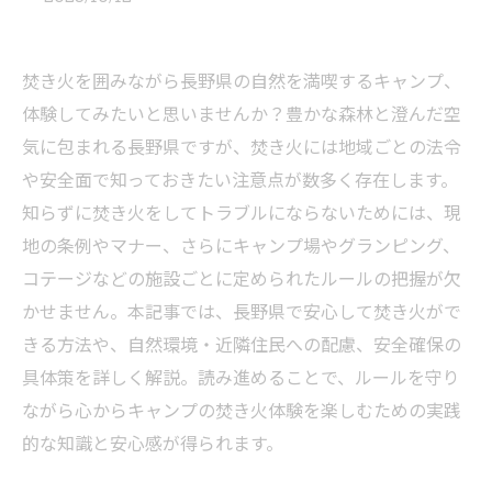
焚き火を囲みながら長野県の自然を満喫するキャンプ、
体験してみたいと思いませんか？豊かな森林と澄んだ空
気に包まれる長野県ですが、焚き火には地域ごとの法令
や安全面で知っておきたい注意点が数多く存在します。
知らずに焚き火をしてトラブルにならないためには、現
地の条例やマナー、さらにキャンプ場やグランピング、
コテージなどの施設ごとに定められたルールの把握が欠
かせません。本記事では、長野県で安心して焚き火がで
きる方法や、自然環境・近隣住民への配慮、安全確保の
具体策を詳しく解説。読み進めることで、ルールを守り
ながら心からキャンプの焚き火体験を楽しむための実践
的な知識と安心感が得られます。