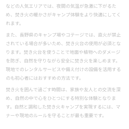
などの人気エリアでは、夜間の気温が急激に下がるた
め、焚き火の暖かさがキャンプ体験をより快適にしてく
れます。
また、長野県のキャンプ場やコテージでは、直火が禁止
されている場合が多いため、焚き火台の使用が必須とな
ります。焚き火台を使うことで地面や植物へのダメージ
を防ぎ、自然を守りながら安全に焚き火を楽しめます。
現地でのレンタルサービスや備え付けの設備を活用する
のも初心者にはおすすめの方法です。
焚き火を囲んで過ごす時間は、家族や友人との交流を深
め、自然の中で心をひとつにする特別な体験となりま
す。自然と調和した焚き火キャンプを実現するには、マ
ナーや現地のルールを守ることが最も重要です。