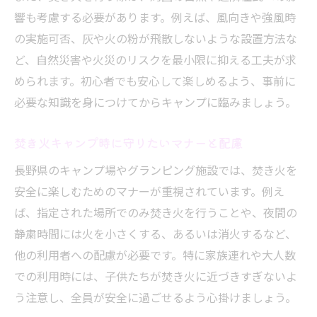
響も考慮する必要があります。例えば、風向きや強風時
の実施可否、灰や火の粉が飛散しないような設置方法な
ど、自然災害や火災のリスクを最小限に抑える工夫が求
められます。初心者でも安心して楽しめるよう、事前に
必要な知識を身につけてからキャンプに臨みましょう。
焚き火キャンプ時に守りたいマナーと配慮
長野県のキャンプ場やグランピング施設では、焚き火を
安全に楽しむためのマナーが重視されています。例え
ば、指定された場所でのみ焚き火を行うことや、夜間の
静粛時間には火を小さくする、あるいは消火するなど、
他の利用者への配慮が必要です。特に家族連れや大人数
での利用時には、子供たちが焚き火に近づきすぎないよ
う注意し、全員が安全に過ごせるよう心掛けましょう。