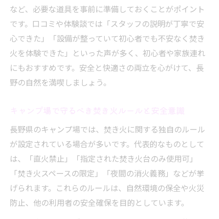
など、必要な道具を事前に準備しておくことがポイント
です。口コミや体験談では「スタッフの説明が丁寧で安
心できた」「設備が整っていて初心者でも不安なく焚き
火を体験できた」といった声が多く、初心者や家族連れ
にもおすすめです。安全と快適さの両立を心がけて、長
野の自然を満喫しましょう。
キャンプ場で守るべき焚き火ルールと安全意識
長野県のキャンプ場では、焚き火に関する独自のルール
が設定されている場合が多いです。代表的なものとして
は、「直火禁止」「指定された焚き火台のみ使用可」
「焚き火スペースの限定」「夜間の消火義務」などが挙
げられます。これらのルールは、自然環境の保全や火災
防止、他の利用者の安全確保を目的としています。