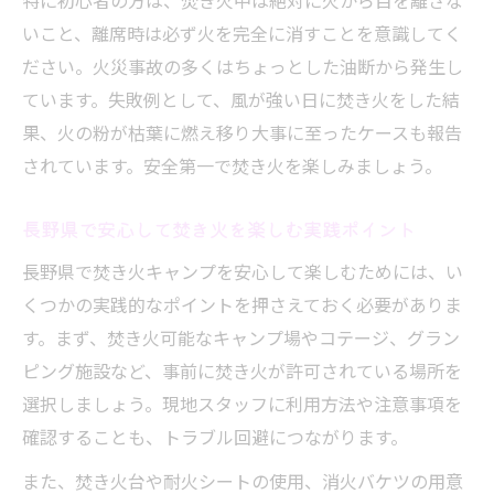
特に初心者の方は、焚き火中は絶対に火から目を離さな
いこと、離席時は必ず火を完全に消すことを意識してく
ださい。火災事故の多くはちょっとした油断から発生し
ています。失敗例として、風が強い日に焚き火をした結
果、火の粉が枯葉に燃え移り大事に至ったケースも報告
されています。安全第一で焚き火を楽しみましょう。
長野県で安心して焚き火を楽しむ実践ポイント
長野県で焚き火キャンプを安心して楽しむためには、い
くつかの実践的なポイントを押さえておく必要がありま
す。まず、焚き火可能なキャンプ場やコテージ、グラン
ピング施設など、事前に焚き火が許可されている場所を
選択しましょう。現地スタッフに利用方法や注意事項を
確認することも、トラブル回避につながります。
また、焚き火台や耐火シートの使用、消火バケツの用意