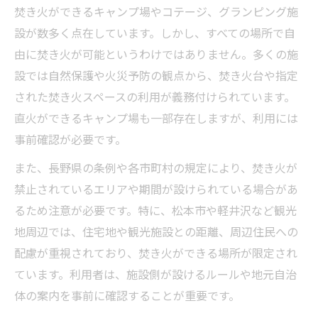
焚き火ができるキャンプ場やコテージ、グランピング施
設が数多く点在しています。しかし、すべての場所で自
由に焚き火が可能というわけではありません。多くの施
設では自然保護や火災予防の観点から、焚き火台や指定
された焚き火スペースの利用が義務付けられています。
直火ができるキャンプ場も一部存在しますが、利用には
事前確認が必要です。
また、長野県の条例や各市町村の規定により、焚き火が
禁止されているエリアや期間が設けられている場合があ
るため注意が必要です。特に、松本市や軽井沢など観光
地周辺では、住宅地や観光施設との距離、周辺住民への
配慮が重視されており、焚き火ができる場所が限定され
ています。利用者は、施設側が設けるルールや地元自治
体の案内を事前に確認することが重要です。