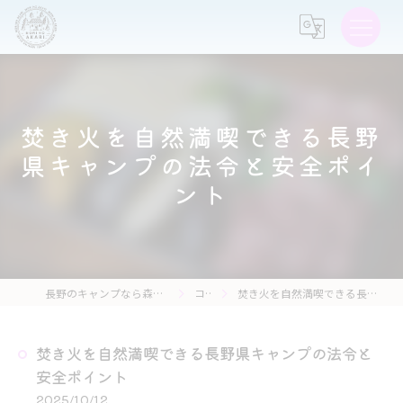
焚き火を自然満喫できる長野
県キャンプの法令と安全ポイ
ント
長野のキャンプなら森の灯キャンプ場・茶亭 森の灯
コラム
焚き火を自然満喫できる長野県キャンプの法令と安全ポイント
焚き火を自然満喫できる長野県キャンプの法令と
安全ポイント
2025/10/12