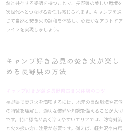
然と共存する姿勢を持つことで、長野県の美しい環境を
次世代へとつなげる責任も感じられます。キャンプを通
じて自然と焚き火の調和を体感し、心豊かなアウトドア
ライフを実現しましょう。
キャンプ好き必見の焚き火が楽し
める長野県の方法
キャンプ好きが選ぶ長野県焚き火体験のコツ
長野県で焚き火を満喫するには、地元の自然環境や気候
の特徴を理解し、適切な装備や知識を備えることが大切
です。特に標高が高く冷えやすいエリアでは、防寒対策
と火の扱い方に注意が必要です。例えば、軽井沢や白馬