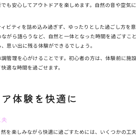
者でも安心してアウトドアを楽しめます。自然の音や空気
ティビティを詰め込み過ぎず、ゆったりとした過ごし方を
めながら語らうなど、自然と一体となった時間を過ごすこ
ら、思い出に残る体験ができるでしょう。
体調管理を心がけることです。初心者の方は、体験前に施
て快適な時間を過ごせます。
ドア体験を快適に
工夫
自然を楽しみながら快適に過ごすためには、いくつかの工