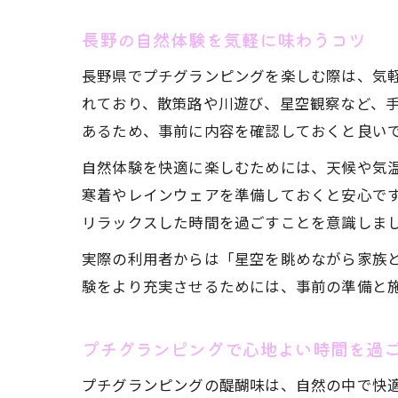
長野の自然体験を気軽に味わうコツ
長野県でプチグランピングを楽しむ際は、気
れており、散策路や川遊び、星空観察など、
あるため、事前に内容を確認しておくと良い
自然体験を快適に楽しむためには、天候や気
寒着やレインウェアを準備しておくと安心で
リラックスした時間を過ごすことを意識しま
実際の利用者からは「星空を眺めながら家族
験をより充実させるためには、事前の準備と
プチグランピングで心地よい時間を過
プチグランピングの醍醐味は、自然の中で快