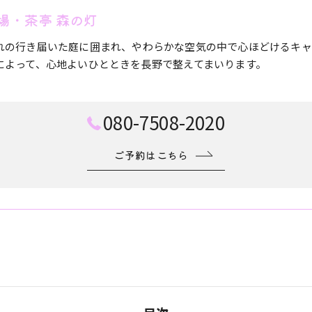
場・茶亭 森の灯
れの行き届いた庭に囲まれ、やわらかな空気の中で心ほどけるキャ
によって、心地よいひとときを長野で整えてまいります。
080-7508-2020
ご予約はこちら