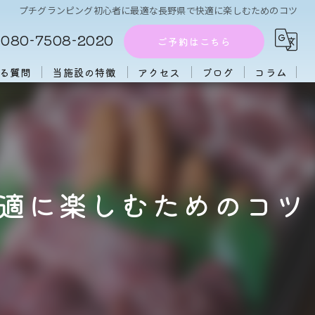
プチグランピング初心者に最適な長野県で快適に楽しむためのコツ
080-7508-2020
ご予約はこちら
る質問
当施設の特徴
アクセス
ブログ
コラム
周辺施設
アフタヌーンティー
団体
適に楽しむためのコツ
大人数
初心者