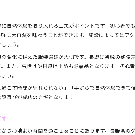
軽に自然体験を取り入れる工夫がポイントです。初心者で
手軽に大自然を味わうことができます。施設によってはアク
でしょう。
温の変化に備えた服装選びが大切です。長野は朝晩の寒暖
す。また、虫除けや日焼け止めも必需品となります。初心
しょう。
と過ごす時間が忘れられない」「手ぶらで自然体験できて
施設選びが成功のカギとなります。
ごす
適かつ心地よい時間を過ごせることにあります。長野県の