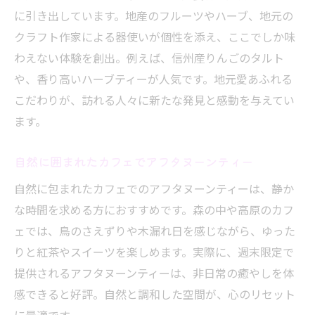
に引き出しています。地産のフルーツやハーブ、地元の
クラフト作家による器使いが個性を添え、ここでしか味
わえない体験を創出。例えば、信州産りんごのタルト
や、香り高いハーブティーが人気です。地元愛あふれる
こだわりが、訪れる人々に新たな発見と感動を与えてい
ます。
自然に囲まれたカフェでアフタヌーンティー
自然に包まれたカフェでのアフタヌーンティーは、静か
な時間を求める方におすすめです。森の中や高原のカフ
ェでは、鳥のさえずりや木漏れ日を感じながら、ゆった
りと紅茶やスイーツを楽しめます。実際に、週末限定で
提供されるアフタヌーンティーは、非日常の癒やしを体
感できると好評。自然と調和した空間が、心のリセット