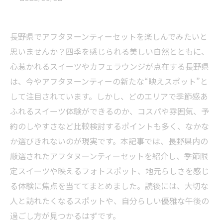
長野県でアフタヌーンティーセットを楽しんでみたいと
思いませんか？四季を感じられる美しい自然とともに、
心惹かれるスイーツやカフェラウンジが点在する長野県
は、今やアフタヌーンティーの新たな“映えスポット”と
して注目されています。しかし、どのエリアで季節感あ
ふれるスイーツ体験ができるのか、コスパや雰囲気、予
約のしやすさなど比較検討するポイントも多く、なかな
か選びきれないのが現実です。本記事では、長野県内の
厳選されたアフタヌーンティーセットを紹介し、季節限
定スイーツや映えるフォトスポット、地元らしさを感じ
る体験に焦点を当ててまとめました。読後には、大切な
人と訪れたくなるスポットや、自分らしい優雅な午後の
過ごし方が見つかるはずです。