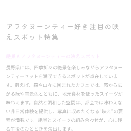
アフタヌーンティー好き注目の映
えスポット特集
絶景とアフタヌーンティーの映えスポット
長野県には、四季折々の絶景を楽しみながらアフタヌー
ンティーセットを満喫できるスポットが点在していま
す。例えば、森や山々に囲まれたカフェでは、窓から広
がる緑や雪景色とともに、地元食材を使ったスイーツが
味わえます。自然と調和した空間は、都会では味わえな
い非日常体験を提供し、写真に収めたくなる“映え”の要
素が満載です。絶景とスイーツの組み合わせが、心に残
る午後のひとときを演出します。