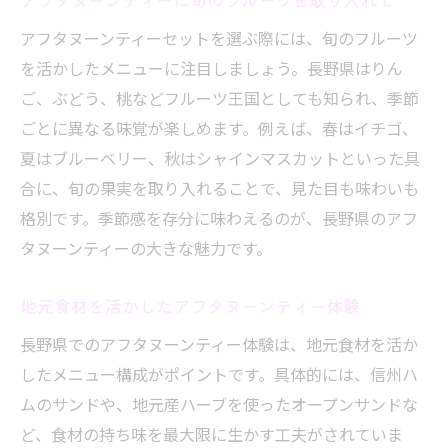
アフタヌーンティーセットを選ぶ際には、旬のフルーツ
を活かしたメニューに注目しましょう。長野県はりん
ご、ぶどう、桃などフルーツ王国としても知られ、季節
ごとに異なる味覚が楽しめます。例えば、春はイチゴ、
夏はブルーベリー、秋はシャインマスカットといった具
合に、旬の果実を取り入れることで、見た目も味わいも
格別です。季節感を存分に味わえるのが、長野県のアフ
タヌーンティーの大きな魅力です。
地元食材を活かしたアフタヌーンティー体験
長野県でのアフタヌーンティー体験は、地元食材を活か
したメニュー構成がポイントです。具体的には、信州ハ
ムのサンドや、地元産ハーブを使ったオープンサンドな
ど、食材の持ち味を最大限に生かす工夫がされていま