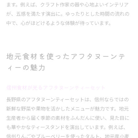
ます。例えば、クラフト作家の器や心地よいインテリア
が、五感を満たす演出に。ゆったりとした時間の流れの
中で、心がほどけるような体験が待っています。
地元食材を使ったアフタヌーンテ
ィーの魅力
信州食材が光るアフタヌーンティーセット
長野県のアフタヌーンティーセットは、信州ならではの
新鮮な野菜や果物を活かしたメニューが魅力です。地元
生産者から届く季節の素材をふんだんに使い、見た目に
も華やかなティースタンドを演出しています。例えば、
信州りんごやブルーベリーを使ったタルト、地元産小麦