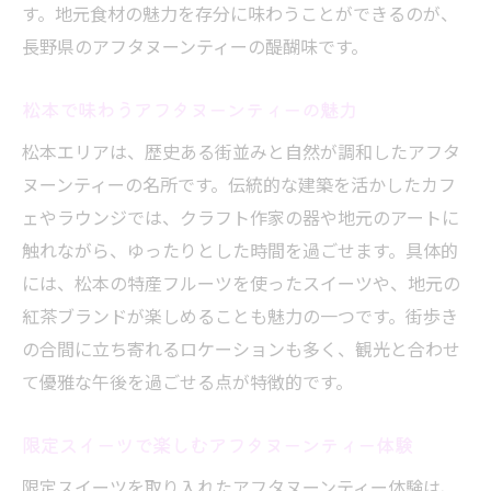
す。地元食材の魅力を存分に味わうことができるのが、
長野県のアフタヌーンティーの醍醐味です。
松本で味わうアフタヌーンティーの魅力
松本エリアは、歴史ある街並みと自然が調和したアフタ
ヌーンティーの名所です。伝統的な建築を活かしたカフ
ェやラウンジでは、クラフト作家の器や地元のアートに
触れながら、ゆったりとした時間を過ごせます。具体的
には、松本の特産フルーツを使ったスイーツや、地元の
紅茶ブランドが楽しめることも魅力の一つです。街歩き
の合間に立ち寄れるロケーションも多く、観光と合わせ
て優雅な午後を過ごせる点が特徴的です。
限定スイーツで楽しむアフタヌーンティー体験
限定スイーツを取り入れたアフタヌーンティー体験は、