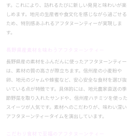
す。これにより、訪れるたびに新しい発見と味わいが楽
しめます。地元の生産者や食文化を感じながら過ごせる
ため、特別感あふれるアフタヌーンティーが実現しま
す。
長野県産素材を味わうアフタヌーンティー
長野県産の素材をふんだんに使ったアフタヌーンティー
は、素材の質の高さが際立ちます。信州産の小麦粉や
卵、地元のジャムや蜂蜜など、安心安全な食材を選び抜
いている点が特徴です。具体的には、地元農家直送の季
節野菜を取り入れたサンドや、信州産ハチミツを使った
スイーツが人気です。素材へのこだわりが、味わい深い
アフタヌーンティータイムを演出しています。
こだわり食材で至福のアフタヌーンティー