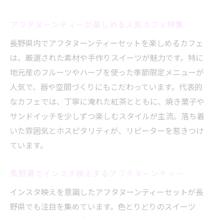
アフタヌーンティーが楽しめる人気カフェ特集
長野県内でアフタヌーンティーセットを楽しめるカフェ
は、厳選された素材や手作りスイーツが魅力です。特に
地元産のフルーツやハーブを使った季節限定メニューが
人気で、器や空間づくりにもこだわっています。代表的
なカフェでは、丁寧に淹れた紅茶とともに、焼き菓子や
サンドイッチを少しずつ楽しむスタイルが主流。落ち着
いた雰囲気とホスピタリティが、リピーターを惹きつけ
ています。
長野県でインスタ映えするアフタヌーンティー
インスタ映えを意識したアフタヌーンティーセットが長
野県でも注目を集めています。色とりどりのスイーツ