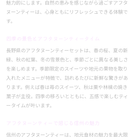
魅力的にします。自然の恵みを感じながら過ごすアフタ
ヌーンティーは、心身ともにリフレッシュできる体験で
す。
四季の景色とアフタヌーンティータイム
長野県のアフタヌーンティーセットは、春の桜、夏の新
緑、秋の紅葉、冬の雪景色と、季節ごとに異なる美しさ
を楽しめます。季節限定のスイーツや地元の果物を取り
入れたメニューが特徴で、訪れるたびに新鮮な驚きがあ
ります。例えば春は苺のスイーツ、秋は栗や林檎の焼き
菓子が主役。四季の移ろいとともに、五感で楽しむティ
ータイムが叶います。
アフタヌーンティーで感じる信州の魅力
信州のアフタヌーンティーは、地元食材の魅力を最大限