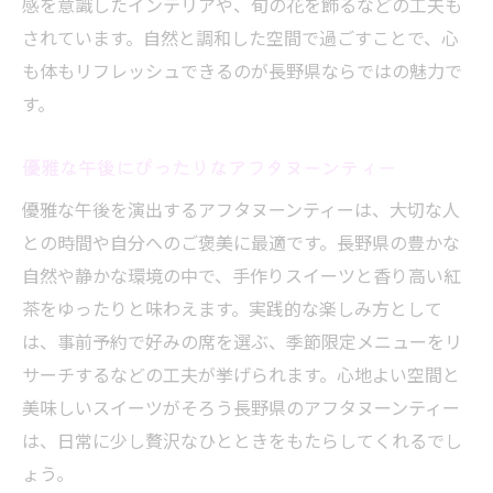
感を意識したインテリアや、旬の花を飾るなどの工夫も
されています。自然と調和した空間で過ごすことで、心
も体もリフレッシュできるのが長野県ならではの魅力で
す。
優雅な午後にぴったりなアフタヌーンティー
優雅な午後を演出するアフタヌーンティーは、大切な人
との時間や自分へのご褒美に最適です。長野県の豊かな
自然や静かな環境の中で、手作りスイーツと香り高い紅
茶をゆったりと味わえます。実践的な楽しみ方として
は、事前予約で好みの席を選ぶ、季節限定メニューをリ
サーチするなどの工夫が挙げられます。心地よい空間と
美味しいスイーツがそろう長野県のアフタヌーンティー
は、日常に少し贅沢なひとときをもたらしてくれるでし
ょう。