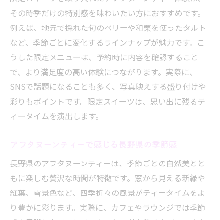
その時季だけの特別感を味わいたい方におすすめです。
例えば、地元で採れた旬のベリーや和栗を使ったタルト
など、季節ごとに変化するラインナップが魅力です。こ
うした限定メニューは、予約時に内容を確認すること
で、より満足度の高い体験につながります。実際に、
SNSで話題になることも多く、写真映えする盛り付けや
彩りもポイントです。限定スイーツは、思い出に残るテ
ィータイムを演出します。
アフタヌーンティーで感じる長野県の季節感
長野県のアフタヌーンティーは、季節ごとの自然美とと
もに楽しむ贅沢な時間が特徴です。窓から見える新緑や
紅葉、雪景色など、四季折々の風景がティータイムをよ
り豊かに彩ります。実際に、カフェやラウンジでは季節