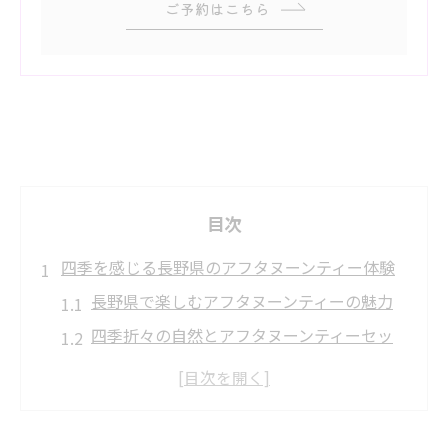
ご予約はこちら
目次
四季を感じる長野県のアフタヌーンティー体験
長野県で楽しむアフタヌーンティーの魅力
四季折々の自然とアフタヌーンティーセッ
ト
人気のアフタヌーンティーが味わえる穴場
アフタヌーンティー 長野市のおすすめ体験