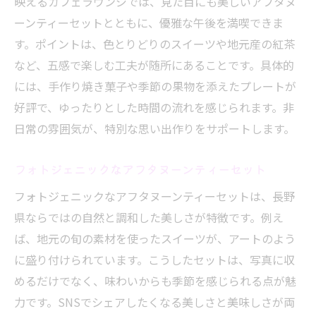
映えるカフェラウンジでは、見た目にも美しいアフタヌ
ーンティーセットとともに、優雅な午後を満喫できま
す。ポイントは、色とりどりのスイーツや地元産の紅茶
など、五感で楽しむ工夫が随所にあることです。具体的
には、手作り焼き菓子や季節の果物を添えたプレートが
好評で、ゆったりとした時間の流れを感じられます。非
日常の雰囲気が、特別な思い出作りをサポートします。
フォトジェニックなアフタヌーンティーセット
フォトジェニックなアフタヌーンティーセットは、長野
県ならではの自然と調和した美しさが特徴です。例え
ば、地元の旬の素材を使ったスイーツが、アートのよう
に盛り付けられています。こうしたセットは、写真に収
めるだけでなく、味わいからも季節を感じられる点が魅
力です。SNSでシェアしたくなる美しさと美味しさが両