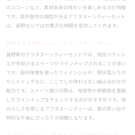
のスコーンなど、素材本来の味わいを楽しめるのが特徴
です。信州食材の個性が光るアフタヌーンティーセット
は、長野ならではの贅沢な時間を提供してくれます。
地元ならではのスイーツとアフタヌーンティー
長野県のアフタヌーンティーセットでは、地元パティシ
エが手掛けるスイーツがラインナップされることが多い
です。信州味噌を使ったフィナンシェや、野沢菜入りの
サンドイッチなど、ここでしか味わえない組み合わせが
魅力です。スイーツ選びの際は、地域性や季節感を重視
したラインナップをチェックするのがおすすめです。地
元らしさを感じるアフタヌーンティーは、旅の思い出や
特別な午後にぴったりの体験となります。
アフタヌーンティーに旬のフルーツを取り入れて