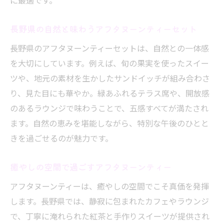
に最適です。
長野県の自然と味わうアフタヌーンティーセット
長野県のアフタヌーンティーセットは、自然との一体感
を大切にしています。例えば、旬の果実を使ったスイー
ツや、地元の素材を生かしたサンドイッチが組み合わさ
り、見た目にも華やか。緑あふれるテラス席や、開放感
のあるラウンジで味わうことで、五感すべてが満たされ
ます。自然の恵みを堪能しながら、特別な午後のひとと
きを過ごせるのが魅力です。
癒やしの空間で過ごすアフタヌーンティー
アフタヌーンティーは、癒やしの空間でこそ真価を発揮
します。長野県では、静寂に包まれたカフェやラウンジ
で、丁寧に淹れられた紅茶と手作りスイーツが提供され