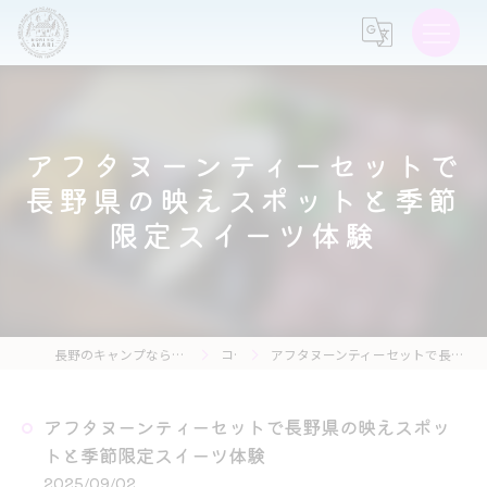
アフタヌーンティーセットで
長野県の映えスポットと季節
限定スイーツ体験
長野のキャンプなら森の灯キャンプ場・茶亭 森の灯
コラム
アフタヌーンティーセットで長野県の映えスポットと季節限定スイーツ体験
アフタヌーンティーセットで長野県の映えスポッ
トと季節限定スイーツ体験
2025/09/02