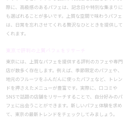
際に、高級感のあるパフェは、記念日や特別な集まりに
も選ばれることが多いです。上質な空間で味わうパフェ
は、日常を忘れさせてくれる贅沢なひとときを提供して
くれます。
東京で評判の上質パフェをリサーチ
東京には、上質なパフェを提供する評判のカフェや専門
店が数多く存在します。例えば、季節限定のパフェや、
地元のフルーツをふんだんに使ったパフェなど、トレン
ドを押さえたメニューが豊富です。実際に、口コミや
SNSで話題の店舗をリサーチすることで、自分好みのパ
フェに出会うことができます。新しいパフェ体験を求め
て、東京の最新トレンドをチェックしてみましょう。