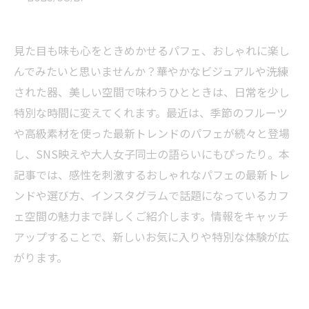
見た目も味も心をときめかせるパフェ、おしゃれに楽し
んでみたいと思いませんか？華やかなビジュアルや洗練
された器、美しい空間で味わうひとときは、日常を少し
特別な時間に変えてくれます。最近は、季節のフルーツ
や高級素材を使った最新トレンドのパフェが続々と登場
し、SNS映えや大人女子同士の語らいにもぴったり。本
記事では、感性を刺激するおしゃれなパフェの最新トレ
ンドや選び方、インスタグラムで話題になっているカフ
ェ空間の魅力まで詳しくご紹介します。情報をキャッチ
アップすることで、新しいお気に入りや特別な体験が広
がります。