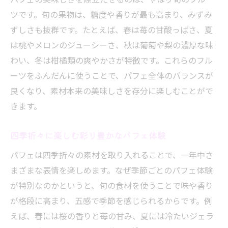
ツです。旬の果物は、糖度や香りが最も高まり、みずみ
ずしさも抜群です。たとえば、春は苺の甘酸っぱさ、夏
は桃やメロンのジューシーさ、秋は葡萄や梨の濃厚な味
わい、冬は柑橘類の爽やかさが特徴です。これらのフル
ーツをふんだんに使うことで、パフェ全体のバランスが
良くなり、素材本来の美味しさを存分に楽しむことがで
きます。
四季折々に楽しむ彩り豊かなパフェ体験
パフェは四季折々の素材を取り入れることで、一年中さ
まざまな表情を楽しめます。なぜ季節ごとのパフェ体験
が特別なのかというと、旬の食材を使うことで味や香り
が格段に高まり、五感で季節を感じられるからです。例
えば、春には桜の香りと苺の甘み、夏には冷たいジェラ