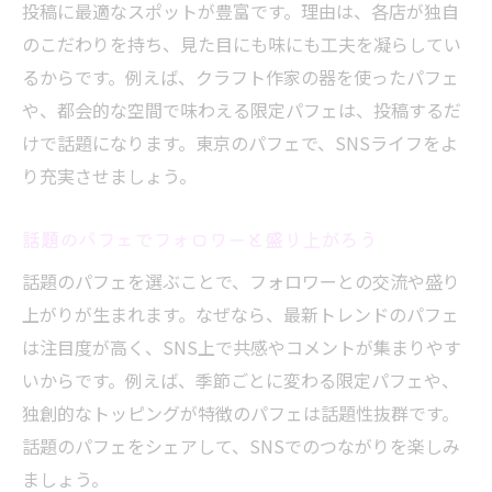
投稿に最適なスポットが豊富です。理由は、各店が独自
のこだわりを持ち、見た目にも味にも工夫を凝らしてい
るからです。例えば、クラフト作家の器を使ったパフェ
や、都会的な空間で味わえる限定パフェは、投稿するだ
けで話題になります。東京のパフェで、SNSライフをよ
り充実させましょう。
話題のパフェでフォロワーと盛り上がろう
話題のパフェを選ぶことで、フォロワーとの交流や盛り
上がりが生まれます。なぜなら、最新トレンドのパフェ
は注目度が高く、SNS上で共感やコメントが集まりやす
いからです。例えば、季節ごとに変わる限定パフェや、
独創的なトッピングが特徴のパフェは話題性抜群です。
話題のパフェをシェアして、SNSでのつながりを楽しみ
ましょう。