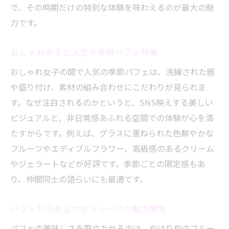
で、その時期だけの特別な体験を味わえるのが最大の魅
力です。
おしゃれ女子に人気の季節パフェ特集
おしゃれ女子の間で人気の季節パフェは、洗練された器
や盛り付け、素材の組み合わせにこだわりが見られま
す。なぜ注目されるのかというと、SNS映えする美しい
ビジュアルと、非日常感あふれる空間での体験が心を満
たすからです。例えば、グラスに重ねられた色鮮やかな
フルーツやエディブルフラワー、高級感のあるクリーム
やジェラートなどが好評です。季節ごとの限定感もあ
り、仲間同士の語らいにも最適です。
パフェが引き立つ旬フルーツの魅力解説
パフェの美味しさを際立たせるのは、やはり旬のフルー