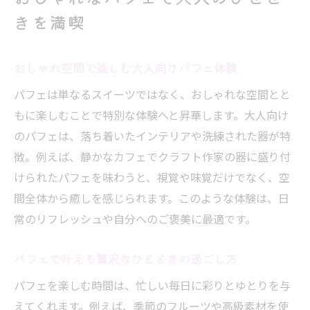
東京のおしゃれパフェで特別な気分に浸る
きを満喫
美しい器が引き立てるパフェの魅力
器選びが際立つおしゃれパフェの美学
おしゃれ空間で楽しむ大人向けパフェ体験
美しい器とパフェの絶妙なハーモニー
パフェは単なるスイーツではなく、おしゃれな空間とと
パフェの魅力を高める器デザインの秘訣
もに楽しむことで特別な体験へと昇華します。大人向け
おしゃれに映えるパフェと器の組み合わせ
のパフェは、落ち着いたインテリアや洗練された器が特
徴。例えば、静かなカフェでクラフト作家の器に盛り付
特別な器で楽しむ大人女子のパフェ時間
けられたパフェを味わうと、視覚や味覚だけでなく、空
東京の人気店で出会う美しい器とパフェ
間全体から癒しを感じられます。このような体験は、日
季節の彩りを楽しむパフェ体験
常のリフレッシュや自分へのご褒美に最適です。
季節限定パフェで感じる旬の彩り
おしゃれ女子に人気の季節パフェ特集
パフェで叶える贅沢なひとときの過ごし方
パフェが引き立つ旬フルーツの魅力解説
パフェを楽しむ時間は、忙しい毎日に彩りとゆとりを与
四季折々に楽しむ彩り豊かなパフェ体験
えてくれます。例えば、季節のフルーツや高級素材を使