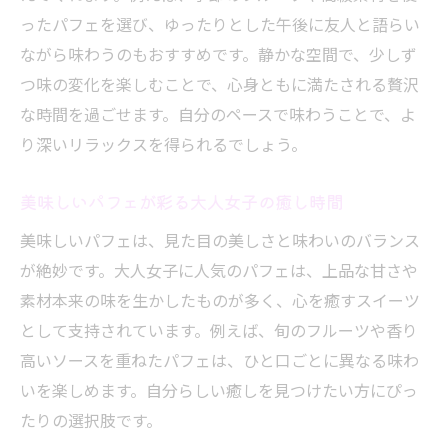
季節感あふれるパフェで贅沢な時間を演出
ったパフェを選び、ゆったりとした午後に友人と語らい
東京でも話題の季節パフェをチェック
ながら味わうのもおすすめです。静かな空間で、少しず
つ味の変化を楽しむことで、心身ともに満たされる贅沢
大人女子に人気の上質パフェ特集
な時間を過ごせます。自分のペースで味わうことで、よ
上質素材で仕上げた大人パフェの魅力
り深いリラックスを得られるでしょう。
おしゃれ女子が選ぶ贅沢パフェランキング
大人のための上品パフェの選び方ガイド
美味しいパフェが彩る大人女子の癒し時間
パフェ専門店で味わう特別な一品を紹介
美味しいパフェは、見た目の美しさと味わいのバランス
高級感あふれるパフェが大人女子に好評
が絶妙です。大人女子に人気のパフェは、上品な甘さや
東京で評判の上質パフェをリサーチ
素材本来の味を生かしたものが多く、心を癒すスイーツ
SNS映えするパフェの選び方と楽しみ方
として支持されています。例えば、旬のフルーツや香り
SNS映え抜群のおしゃれパフェの選び方
高いソースを重ねたパフェは、ひと口ごとに異なる味わ
いを楽しめます。自分らしい癒しを見つけたい方にぴっ
パフェを美しく撮るためのおすすめコツ
たりの選択肢です。
見た目も楽しめるパフェでSNSを彩る