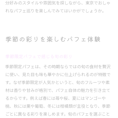
分好みのスタイルや雰囲気を探しながら、東京でおしゃ
れなパフェ巡りを楽しんでみてはいかがでしょうか。
季節の彩りを楽しむパフェ体験
季節限定パフェで感じる旬の彩り
季節限定パフェは、その時期ならではの旬の食材を贅沢
に使い、見た目も味も華やかに仕上げられるのが特徴で
す。なぜ季節限定が人気かというと、旬のフルーツや素
材は香りや甘みが格別で、パフェ自体の魅力を引き立て
るからです。例えば春には苺や桜、夏にはマンゴーや
桃、秋には栗や葡萄、冬には柑橘類が主役となり、季節
ごとに異なる彩りを楽しめます。旬のパフェを選ぶこと