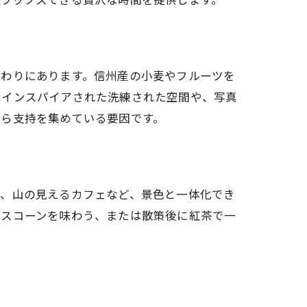
だわりにあります。信州産の小麦やフルーツを
にインスパイアされた洗練された空間や、写真
から支持を集めている要因です。
く、山の見えるカフェなど、景色と一体化でき
らスコーンを味わう、または散策後に紅茶で一
。