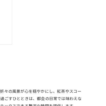
季折々の風景が心を穏やかにし、紅茶やスコー
ィー
で過ごすひとときは、都会の日常では味わえな
リラックスできる贅沢な時間を提供します。