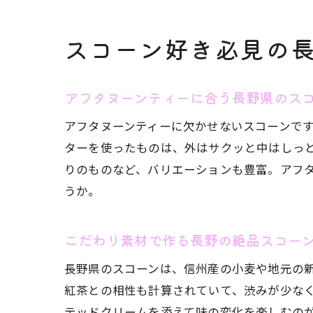
スコーン好き必見の
アフタヌーンティーに合う長野県のス
アフタヌーンティーに欠かせないスコーンで
ターを使ったものは、外はサクッと中はしっ
りのものなど、バリエーションも豊富。アフ
うか。
こだわり素材で作る長野の絶品スコー
長野県のスコーンは、信州産の小麦や地元の
紅茶との相性も計算されていて、渋みが少な
テッドクリームを添えて味の変化を楽しむの