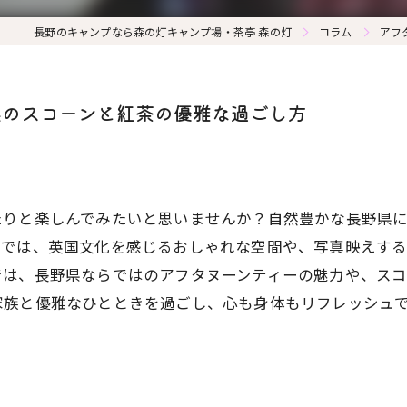
長野のキャンプなら森の灯キャンプ場・茶亭 森の灯
コラム
アフ
県のスコーンと紅茶の優雅な過ごし方
たりと楽しんでみたいと思いませんか？自然豊かな長野県
近では、英国文化を感じるおしゃれな空間や、写真映えす
では、長野県ならではのアフタヌーンティーの魅力や、ス
家族と優雅なひとときを過ごし、心も身体もリフレッシュ