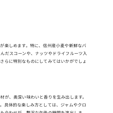
ンが楽しめます。特に、信州産小麦や新鮮なバ
込んだスコーンや、ナッツやドライフルーツ入
でさらに特別なものにしてみてはいかがでしょ
素材が、奥深い味わいと香りを生み出します。
す。具体的な楽しみ方としては、ジャムやクロ
組み合わせが、贅沢な午後の時間を演出しま