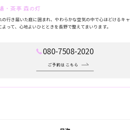
場・茶亭 森の灯
れの行き届いた庭に囲まれ、やわらかな空気の中で心ほどけるキャ
によって、心地よいひとときを長野で整えてまいります。
080-7508-2020
ご予約はこちら