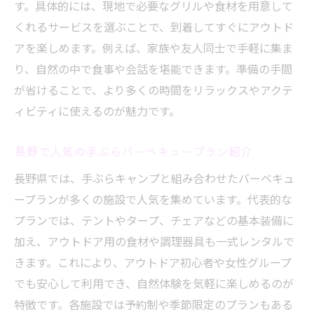
す。具体的には、現地で必要なグリルや食材を用意して
くれるサービスを選ぶことで、到着してすぐにアウトド
アを楽しめます。例えば、家族や友人同士で手軽に集ま
り、自然の中で食事や会話を堪能できます。準備の手間
が省けることで、より多くの時間をリラックスやアクテ
ィビティに使えるのが魅力です。
長野で人気の手ぶらバーベキュープラン紹介
長野県では、手ぶらキャンプと組み合わせたバーベキュ
ープランが多くの施設で人気を集めています。代表的な
プランでは、テントやタープ、チェアなどの基本装備に
加え、アウトドア用の食材や調理器具も一式レンタルで
きます。これにより、アウトドア初心者や女性グループ
でも安心して利用でき、自然体験を気軽に楽しめるのが
特徴です。各施設では予約制や季節限定のプランもある