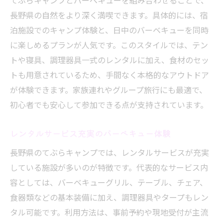
てぶらキャンプとバーベキューを組み合わせることで、
長野県の自然をより深く満喫できます。具体的には、宿
泊施設でのキャンプ体験と、日中のバーベキューを同時
に楽しめるプランが人気です。このスタイルでは、テン
トや寝具、調理器具一式のレンタルに加え、食材のセッ
トも用意されているため、手間なく本格的なアウトドア
が体験できます。家族連れやグループ旅行にも最適で、
初心者でも安心して参加できる点が支持されています。
レンタルサービス充実のバーベキュー体験
長野県のてぶらキャンプでは、レンタルサービスが充実
している施設が多いのが特徴です。代表的なサービス内
容としては、バーベキューグリル、テーブル、チェア、
食器類などの基本装備に加え、調理器具やタープもレン
タル可能です。利用方法は、事前予約や現地受付が主流