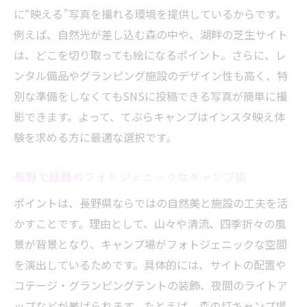
に“映える”写真を撮れる環境を提供しているからです。
例えば、自然光が差し込む森の中や、湖畔の芝生サイト
は、どこを切り取っても絵になるポイント。さらに、レ
ンタル備品やグランピング施設のデザイン性も高く、特
別な準備をしなくてもSNSに投稿できる写真が簡単に撮
影できます。よって、てぶらキャンプはインスタ映え体
験を求める方に最適な選択です。
長野で話題のフォトジェニックなキャンプ術
ポイントは、長野県ならではの自然美と施設の工夫を活
かすことです。理由として、山々や清流、四季折々の風
景が背景となり、キャンプ場がフォトジェニックな空間
を演出しているためです。具体的には、サイトの配置や
コテージ・グランピングテントの装飾、夜間のライトア
ップなどが挙げられます。たとえば、森の灯キャンプ場