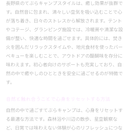
長野県のてぶらキャンプスタイルは、癒し効果が抜群で
す。自然音に包まれ、清々しい空気を吸い込むことで心
が落ち着き、日々のストレスから解放されます。テント
やコテージ、グランピング施設では、冷暖房や清潔な設
備が整い、快適な時間を過ごせます。具体的には、焚き
火を囲んだリラックスタイムや、地元食材を使ったバー
ベキューを楽しむことで、アウトドアの醍醐味を存分に
味わえます。初心者向けのサポートも充実しており、自
然の中で癒やしのひとときを安全に過ごせるのが特徴で
す。
自然と触れ合うことで心身をリセットする方法
自然の中で過ごすてぶらキャンプは、心身をリセットす
る最適な方法です。森林浴や川辺の散歩、星空観察な
ど、日常では味わえない体験が心のリフレッシュにつな