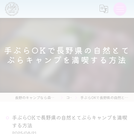
手ぶらOKで長野県の自然とて
ぶらキャンプを満喫する方法
長野のキャンプなら森の灯キャンプ場・茶亭 森の灯
コラム
手ぶらOKで長野県の自然とてぶらキャンプを満喫する方法
手ぶらOKで長野県の自然とてぶらキャンプを満喫
する方法
2025/08/21