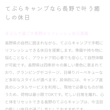
てぶらキャンプなら長野で叶う癒
しの休日
手ぶらで過ごす長野のリフレッシュ休日提案
長野県の自然に囲まれながら、てぶらキャンプで手軽に
リフレッシュできる休日を提案します。準備や持ち物に
悩むことなく、アウトドア初心者でも安心して自然体験
が可能です。長野県は四季折々の美しい景色に恵まれて
おり、グランピングやコテージ、日帰りバーベキューな
ど多彩なスタイルが選べます。具体的には、キャンプ道
具のレンタルサービスを利用し、現地で必要なものが揃
うため、荷物は最小限でOKです。忙しい日常を離れ、心
と体をリセットできる長野のてぶらキャンプは、今注目
の新しい休日の過ごし方としておすすめです。