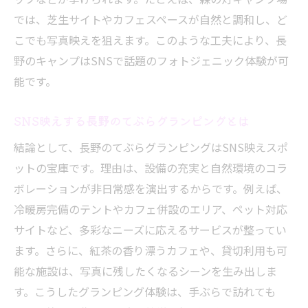
では、芝生サイトやカフェスペースが自然と調和し、ど
こでも写真映えを狙えます。このような工夫により、長
野のキャンプはSNSで話題のフォトジェニック体験が可
能です。
SNS映えする長野のてぶらグランピングとは
結論として、長野のてぶらグランピングはSNS映えスポ
ットの宝庫です。理由は、設備の充実と自然環境のコラ
ボレーションが非日常感を演出するからです。例えば、
冷暖房完備のテントやカフェ併設のエリア、ペット対応
サイトなど、多彩なニーズに応えるサービスが整ってい
ます。さらに、紅茶の香り漂うカフェや、貸切利用も可
能な施設は、写真に残したくなるシーンを生み出しま
す。こうしたグランピング体験は、手ぶらで訪れても