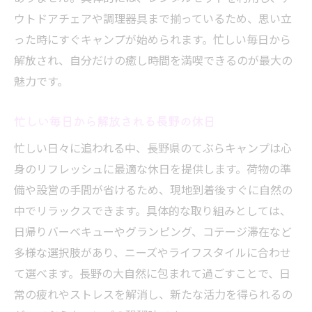
ウトドアチェアや調理器具まで揃っているため、思い立
った時にすぐキャンプが始められます。忙しい毎日から
解放され、自分だけの癒し時間を満喫できるのが最大の
魅力です。
忙しい毎日から解放される長野の休日
忙しい日々に追われる中、長野県のてぶらキャンプは心
身のリフレッシュに最適な休日を提供します。荷物の準
備や設営の手間が省けるため、現地到着後すぐに自然の
中でリラックスできます。具体的な取り組みとしては、
日帰りバーベキューやグランピング、コテージ滞在など
多様な選択肢があり、ニーズやライフスタイルに合わせ
て選べます。長野の大自然に包まれて過ごすことで、日
常の疲れやストレスを解消し、新たな活力を得られるの