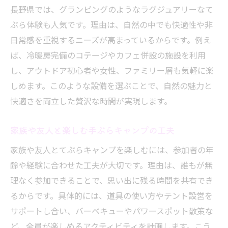
長野県では、グランピングのようなラグジュアリーなて
ぶら体験も人気です。理由は、自然の中でも快適性や非
日常感を重視するニーズが高まっているからです。例え
ば、冷暖房完備のコテージやカフェ併設の施設を利用
し、アウトドア初心者や女性、ファミリー層も気軽に楽
しめます。このような設備を選ぶことで、自然の魅力と
快適さを両立した贅沢な時間が実現します。
家族や友人と楽しむ手ぶらキャンプの工夫
家族や友人とてぶらキャンプを楽しむには、参加者の年
齢や経験に合わせた工夫が大切です。理由は、誰もが無
理なく参加できることで、思い出に残る時間を共有でき
るからです。具体的には、道具の使い方やテント設営を
サポートし合い、バーベキューやパワースポット散策な
ど、全員が楽しめるアクティビティを計画します。こう