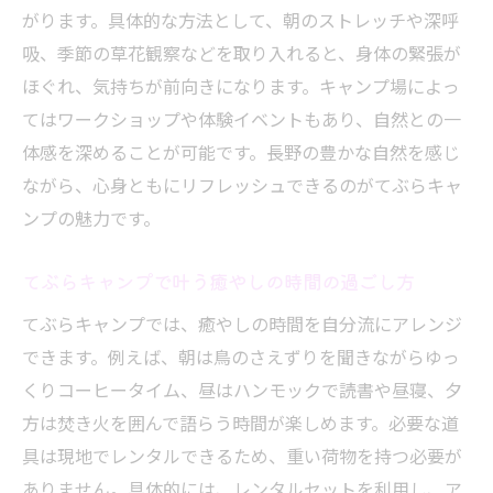
がります。具体的な方法として、朝のストレッチや深呼
吸、季節の草花観察などを取り入れると、身体の緊張が
ほぐれ、気持ちが前向きになります。キャンプ場によっ
てはワークショップや体験イベントもあり、自然との一
体感を深めることが可能です。長野の豊かな自然を感じ
ながら、心身ともにリフレッシュできるのがてぶらキャ
ンプの魅力です。
てぶらキャンプで叶う癒やしの時間の過ごし方
てぶらキャンプでは、癒やしの時間を自分流にアレンジ
できます。例えば、朝は鳥のさえずりを聞きながらゆっ
くりコーヒータイム、昼はハンモックで読書や昼寝、夕
方は焚き火を囲んで語らう時間が楽しめます。必要な道
具は現地でレンタルできるため、重い荷物を持つ必要が
ありません。具体的には、レンタルセットを利用し、ア