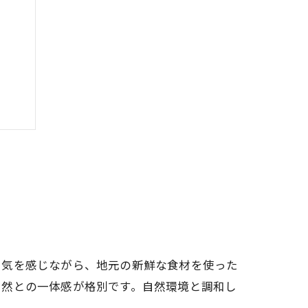
ント
空気を感じながら、地元の新鮮な食材を使った
自然との一体感が格別です。自然環境と調和し