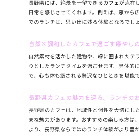
長野県には、絶景を一望できるカフェが点在
日常を感じさせてくれます。例えば、窓から
でのランチは、思い出に残る体験となるでし
自然と調和したカフェで過ごす癒やし
自然素材を活かした建物や、緑に囲まれたテ
りとしたランチタイムを過ごせます。具体的
で、心も体も癒される贅沢なひとときを堪能
長野県カフェの魅力を巡る、ランチの
長野県のカフェは、地域性と個性を大切にし
まな魅力があります。おすすめの楽しみ方は
より、長野県ならではのランチ体験がより豊