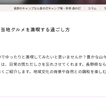
長野のキャンプなら森の灯キャンプ場・茶亭 森の灯
コラム
ご当地グルメを満喫する過ごし方
中でゆったりと満喫してみたいと思いませんか？豊かな山
きは、日常の慌ただしさを忘れさせてくれます。長野県な
なくご紹介します。地域文化の背景や自然との調和を楽し