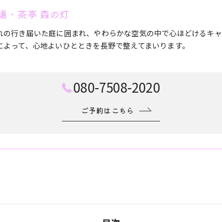
場・茶亭 森の灯
れの行き届いた庭に囲まれ、やわらかな空気の中で心ほどけるキャ
によって、心地よいひとときを長野で整えてまいります。
080-7508-2020
ご予約はこちら