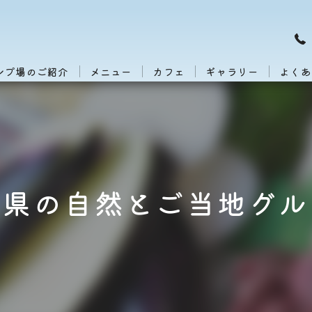
ンプ場のご紹介
メニュー
カフェ
ギャラリー
よくあ
野県の自然とご当地グル