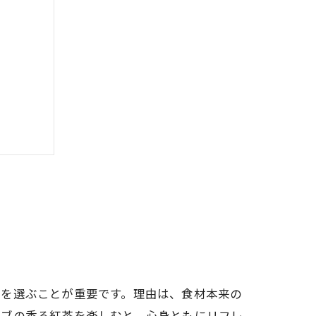
力
チを選ぶことが重要です。理由は、食材本来の
ーブの香る紅茶を楽しむと、心身ともにリフレ