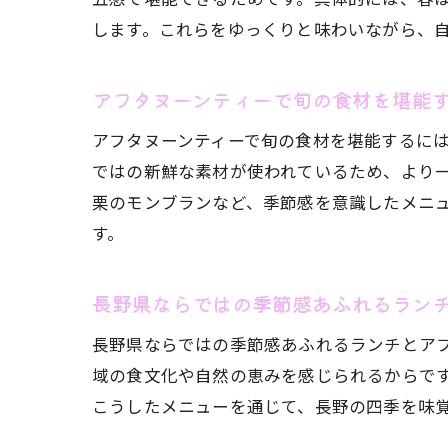
します。これらをゆっくりと味わいながら、
アフタヌーンティーで旬の食材を堪能
アフタヌーンティーで旬の食材を堪能するに
ではの新鮮な素材が使われているため、より
栗のモンブランなど、季節感を意識したメニ
す。
長野県ならではの季節感あふれるラン
長野県ならではの季節感あふれるランチとア
域の食文化や自然の恵みを感じられるからで
こうしたメニューを通じて、長野の四季を味