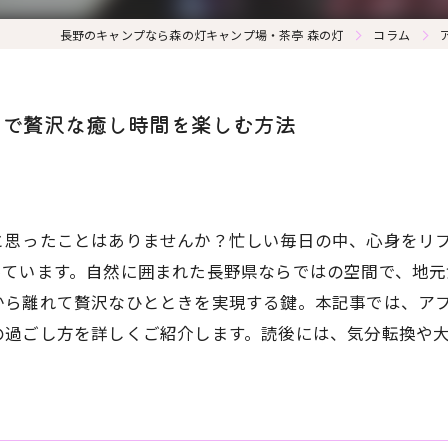
長野のキャンプなら森の灯キャンプ場・茶亭 森の灯
コラム
チで贅沢な癒し時間を楽しむ方法
と思ったことはありませんか？忙しい毎日の中、心身をリ
っています。自然に囲まれた長野県ならではの空間で、地元
から離れて贅沢なひとときを実現する鍵。本記事では、ア
の過ごし方を詳しくご紹介します。読後には、気分転換や