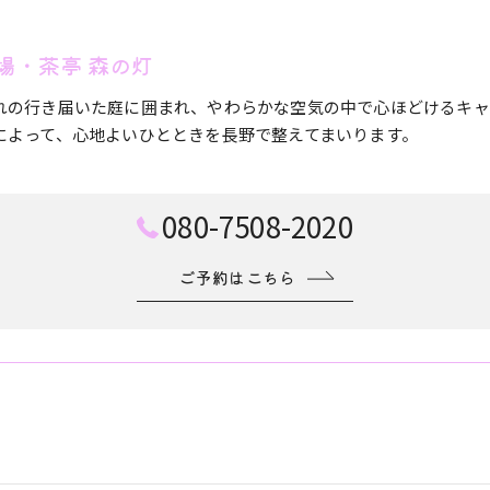
場・茶亭 森の灯
れの行き届いた庭に囲まれ、やわらかな空気の中で心ほどけるキャ
によって、心地よいひとときを長野で整えてまいります。
080-7508-2020
ご予約はこちら