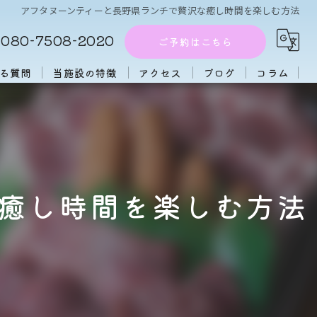
アフタヌーンティーと長野県ランチで贅沢な癒し時間を楽しむ方法
080-7508-2020
ご予約はこちら
る質問
当施設の特徴
アクセス
ブログ
コラム
周辺施設
アフタヌーンティー
団体
癒し時間を楽しむ方法
大人数
初心者