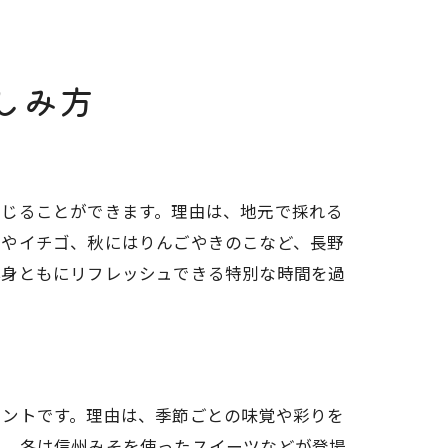
しみ方
感じることができます。理由は、地元で採れる
菜やイチゴ、秋にはりんごやきのこなど、長野
心身ともにリフレッシュできる特別な時間を過
イントです。理由は、季節ごとの味覚や彩りを
栗、冬は信州みそを使ったスイーツなどが登場