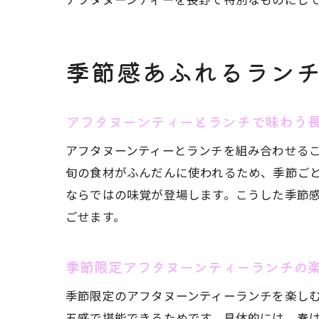
季節感あふれるラン
アフタヌーンティーとランチで味わう
ゆ
アフタヌーンティーとランチを組み合わせる
旬の食材がふんだんに使われるため、季節ご
ならではの味覚が登場します。こうした季節
ごせます。
季節限定アフタヌーンティーランチの
季節限定のアフタヌーンティーランチを楽し
五感で堪能できるためです。具体的には、春
地