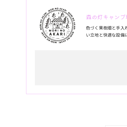
森の灯キャンプ
色づく果樹畑と手入
い立地と快適な設備