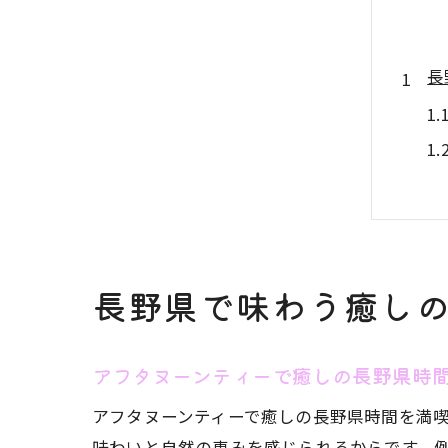
長
長野県で味わう癒し
季
アフタヌーンティーで癒しの長野県時
アフタヌーンティーで癒しの長野県時間を満
味わいと自然の恵みを感じられるからです。