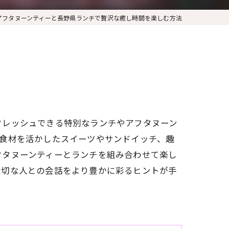
アフタヌーンティーと長野県ランチで贅沢な癒し時間を楽しむ方法
フレッシュできる特別なランチやアフタヌーン
食材を活かしたスイーツやサンドイッチ、趣
フタヌーンティーとランチを組み合わせて楽し
大切な人との会話をより豊かに彩るヒントが手