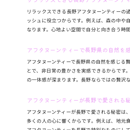
リラックスできる長野アフタヌーンティーの
ッシュに役立つからです。例えば、森の中や
なります。心地よい空間で自分と向き合う時
心
アフタヌーンティーで長野県の自然を
アフタヌーンティーで長野県の自然を感じる
とで、非日常の豊かさを実感できるからです
の一体感が深まります。長野ならではの贅沢
アフタヌーンティーが長野で愛される
アフタヌーンティーが長野で愛される秘密は
長
多くの人の心に響くからです。例えば、地元
アフタヌーンティーを長野で特別なものにし