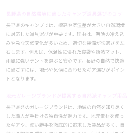
長野県の自然環境に適したキャンプ道具選びのコツ
長野県のキャンプでは、標高や気温差が大きい自然環境
に対応した道具選びが重要です。理由は、朝晩の冷え込
みや急な天候変化が多いため、適切な装備が快適さを左
右します。例えば、保温性に優れた寝袋や断熱マット、
雨風に強いテントを選ぶと安心です。長野の自然で快適
に過ごすには、地形や気候に合わせたギア選びがポイン
トとなります。
地元ガレージブランドが提案する自然派キャンプ用品
長野県発のガレージブランドは、地域の自然を知り尽く
した職人が手掛ける独自性が魅力です。地元素材を使っ
たギアや、使い勝手を徹底的に追求した製品が多く、自