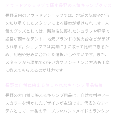
アウトドアショップで探す長野の人気キャンプグッズ
長野県内のアウトドアショップでは、地域の気候や地形
を知り尽くしたスタッフによる提案が受けられます。人
気のグッズとしては、断熱性に優れたシュラフや軽量で
設営が簡単なテント、地元ブランドの焚火台などが挙げ
られます。ショップでは実際に手に取って比較できるた
め、用途や好みに合わせた選択がしやすいです。また、
スタッフから現地での使い方やメンテナンス方法も丁寧
に教えてもらえるのが魅力です。
長野の自然に映えるおしゃれなキャンプ用品特集
長野の大自然に映えるキャンプ用品は、自然素材やアー
スカラーを活かしたデザインが主流です。代表的なアイ
テムとして、木製のテーブルやハンドメイドのランタン