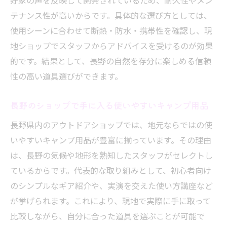
好家の声を反映して開発されているため、耐久性やメン
テナンス性が高いからです。具体的な選び方としては、
使用シーンに合わせて断熱・防水・携帯性を確認し、現
地ショップでスタッフからアドバイスを受けるのが効果
的です。結果として、長野の自然を存分に楽しめる信頼
性の高い道具選びができます。
長野のショップで手に入る使いやすいキャンプ用品
長野県内のアウトドアショップでは、地元ならではの使
いやすいキャンプ用品が豊富に揃っています。その理由
は、長野の気候や地形を熟知したスタッフがセレクトし
ているからです。代表的な取り組みとして、初心者向け
のシンプルなギア紹介や、実演を交えた使い方講座など
が挙げられます。これにより、現地で実際に手に取って
比較しながら、自分に合った道具を選ぶことが可能で