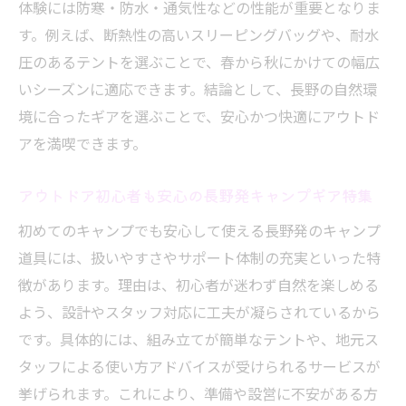
体験には防寒・防水・通気性などの性能が重要となりま
す。例えば、断熱性の高いスリーピングバッグや、耐水
圧のあるテントを選ぶことで、春から秋にかけての幅広
いシーズンに適応できます。結論として、長野の自然環
境に合ったギアを選ぶことで、安心かつ快適にアウトド
アを満喫できます。
アウトドア初心者も安心の長野発キャンプギア特集
初めてのキャンプでも安心して使える長野発のキャンプ
道具には、扱いやすさやサポート体制の充実といった特
徴があります。理由は、初心者が迷わず自然を楽しめる
よう、設計やスタッフ対応に工夫が凝らされているから
です。具体的には、組み立てが簡単なテントや、地元ス
タッフによる使い方アドバイスが受けられるサービスが
挙げられます。これにより、準備や設営に不安がある方