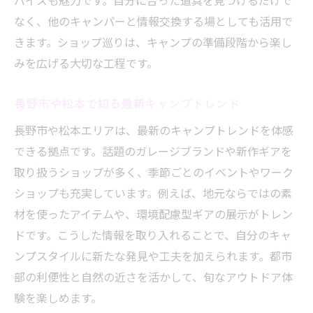
バイスも魅力です。自分に合った道具を見つけるだけで
なく、他のキャンパーと情報交換する場としても活用で
きます。ショップ巡りは、キャンプの準備段階から楽し
みを広げる大切な工程です。
長野市や松本で知る最新キャンプトレンド
長野市や松本エリアは、最新のキャンプトレンドを体感
できる拠点です。話題のガレージブランドや新作ギアを
取り扱うショップが多く、季節ごとのイベントやワーク
ショップも充実しています。例えば、地元ならではの素
材を使ったアイテムや、環境配慮型ギアの展示がトレン
ドです。こうした情報を取り入れることで、自分のキャ
ンプスタイルに新たな発見や工夫を加えられます。都市
部の利便性と自然の近さを活かして、旬なアウトドア体
験を楽しめます。