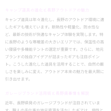
キャンプ道具の進化と長野アウトドアの魅力
キャンプ道具は年々進化し、長野のアウトドア環境に適
したギアも増えています。断熱性や軽量化、防水性な
ど、最新の技術が快適なキャンプ体験を実現します。特
に長野のような寒暖差の大きいエリアでは、保温性の高
い寝袋や多機能テントの選定が重要です。さらに、地元
ブランドの独自アイデアが詰まったギアも注目ポイン
ト。こうした進化した道具を活用することで、自然の厳
しさを楽しみに変え、アウトドア本来の魅力を最大限に
引き出せます。
ガレージブランド活用術と長野県事情を解説
近年、長野県発のガレージブランドが注目されていま
す。職人の手仕事や地元資源を活かしたギアは、個性と