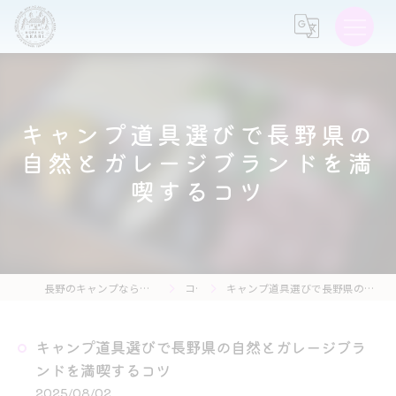
キャンプ道具選びで長野県の
自然とガレージブランドを満
喫するコツ
長野のキャンプなら森の灯キャンプ場・茶亭 森の灯
コラム
キャンプ道具選びで長野県の自然とガレージブランドを満喫するコツ
キャンプ道具選びで長野県の自然とガレージブラ
ンドを満喫するコツ
2025/08/02