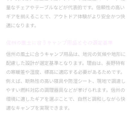
量なチェアやテーブルなどが代表的です。信頼性の高い
ギアを揃えることで、アウトドア体験がより安全かつ快
適になります。
信州の風土に合うキャンプ用品とその選定基準
信州の風土に合うキャンプ用品は、地元の気候や地形に
配慮した設計が選定基準となります。理由は、長野特有
の寒暖差や湿度、標高に適応する必要があるためです。
例えば、断熱性の高い寝具や防湿シート、現地で調達し
やすい燃料対応の調理器具などが挙げられます。信州の
環境に適したギアを選ぶことで、自然と調和しながら快
適なキャンプを実現できます。