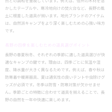
然との調和を重視しています。例えば、信州の木材を活
かしたテーブルや、寒冷地向けの焚火台など、長野の風
土に根差した道具が揃います。地元ブランドのアイテム
は、自然派キャンプをより深く楽しむための心強い味方
です。
長野の四季を楽しむための道具選びポイント
長野の春夏秋冬、それぞれの季節に適した道具選びが快
適なキャンプの鍵です。理由は、四季ごとに気温や湿
度、降水量が大きく異なるためです。例えば、春や秋は
防寒着や暖房器具、夏は通気性の良いテントや虫除けグ
ッズが必須です。冬季は防雪・防寒対策が欠かせませ
ん。季節ごとの特徴に合わせて道具を揃えることで、長
野の自然を一年中快適に楽しめます。