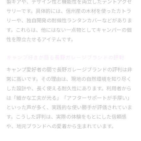
製ギアや、デザイン性と機能性を両立したテントアクセ
サリーです。具体的には、信州産の木材を使ったカトラ
リーや、独自開発の耐候性ランタンカバーなどがありま
す。これらは、他にはない一点物としてキャンパーの個
性を際立たせるアイテムです。
キャンプ好きが語る長野ガレージブランドの評判
キャンプ愛好者の間で長野ガレージブランドの評判は非
常に高いです。その理由は、現地の自然環境を知り尽く
した設計や、長く使える耐久性にあります。利用者から
は「細かな工夫が光る」「アフターサポートが手厚い」
といった声が多く、実践的な使い勝手が評価されていま
す。こうした評判は、実際の体験をもとにした信頼感
や、地元ブランドへの愛着から生まれています。