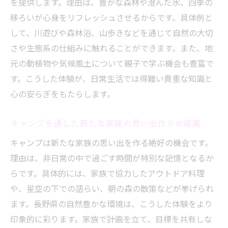
を提供します。理由は、豊かな森林や澄んだ水、四季の
移ろいが心身をリフレッシュさせるからです。具体例と
して、川遊びや森林浴、山歩きなどを通じて自然の大切
さや生態系の仕組みに触れることができます。また、地
元の動植物や気候風土について親子で学ぶ機会も豊富で
す。こうした体験が、日常生活では得難い貴重な知識と
心の安らぎをもたらします。
キャンプを通した新たな家族の思い出作りの提案
キャンプは新たな家族の思い出を作る絶好の機会です。
理由は、非日常の中で過ごす時間が特別な記憶となるか
らです。具体的には、家族で協力したアウトドア料理
や、星空の下での語らい、朝の森の散策などが挙げられ
ます。長野県の自然豊かな環境は、こうした体験をより
印象的に彩ります。家族で計画を立て、目標を共有しな