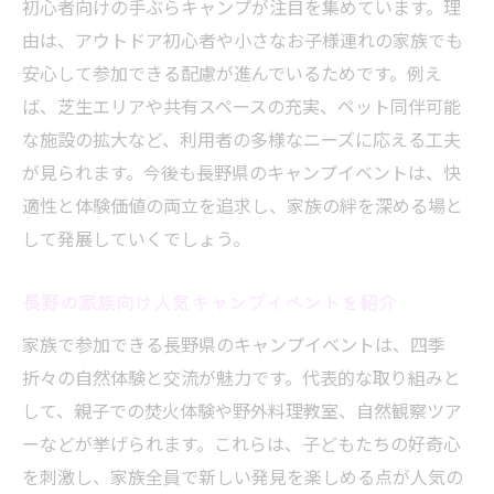
初心者向けの手ぶらキャンプが注目を集めています。理
由は、アウトドア初心者や小さなお子様連れの家族でも
安心して参加できる配慮が進んでいるためです。例え
ば、芝生エリアや共有スペースの充実、ペット同伴可能
な施設の拡大など、利用者の多様なニーズに応える工夫
が見られます。今後も長野県のキャンプイベントは、快
適性と体験価値の両立を追求し、家族の絆を深める場と
して発展していくでしょう。
長野の家族向け人気キャンプイベントを紹介
家族で参加できる長野県のキャンプイベントは、四季
折々の自然体験と交流が魅力です。代表的な取り組みと
して、親子での焚火体験や野外料理教室、自然観察ツア
ーなどが挙げられます。これらは、子どもたちの好奇心
を刺激し、家族全員で新しい発見を楽しめる点が人気の