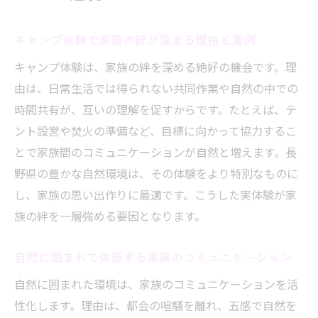
キャンプ体験で家族の絆が深まる理由と実例
キャンプ体験は、家族の絆を深める絶好の機会です。理
由は、日常生活では得られない共同作業や自然の中での
時間共有が、互いの理解を促すからです。たとえば、テ
ント設営や焚火の準備など、目標に向かって協力するこ
とで家族間のコミュニケーションが自然と増えます。長
野県の豊かな自然環境は、その体験をより特別なものに
し、家族の思い出作りに最適です。こうした実体験が家
族の絆を一層強める要因となります。
自然に囲まれて体感する家族のコミュニケーション
自然に囲まれた環境は、家族のコミュニケーションを活
性化します。理由は、都会の喧騒を離れ、五感で自然を