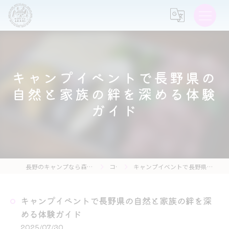
キャンプイベントで長野県の
自然と家族の絆を深める体験
ガイド
長野のキャンプなら森の灯キャンプ場・茶亭 森の灯
コラム
キャンプイベントで長野県の自然と家族の絆を深める体験ガイド
キャンプイベントで長野県の自然と家族の絆を深
める体験ガイド
2025/07/30