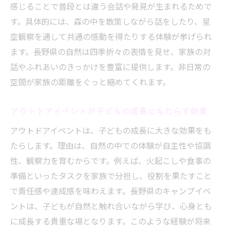
感じることで普段とは違う会話や発見が生まれるためで
す。具体的には、森の中を散策しながら話をしたり、星
空観察を通して共通の感動を得たりする体験が挙げられ
ます。長野県の自然は四季折々の表情を見せ、家族の対
話やふれあいのきっかけを豊富に提供します。非日常の
空間が家族の距離をぐっと縮めてくれます。
アウトドアイベントが子どもの成長にもたらす効果
アウトドアイベントは、子どもの成長に大きな効果をも
たらします。理由は、自然の中での体験が自主性や協調
性、観察力を育むからです。例えば、火起こしや食事の
準備といったタスクを家族で分担し、役割を果たすこと
で責任感や達成感を味わえます。長野県のキャンプイベ
ントは、子どもが自然と触れ合いながら学び、心身とも
に成長する貴重な場となります。このような経験が将来