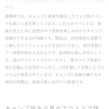
キャンプと音楽が融合した長野のフェスイベント徹底
解説
長野県では、キャンプと音楽が融合したフェス型イベン
トも高い人気を誇っています。これらのイベントは、家
族や友人と共に自然の中で音楽を楽しみながらキャンプ
体験ができる点が特徴です。理由は、非日常的な空間で
心身ともにリフレッシュできるだけでなく、世代を超え
て一体感を味わえるからです。具体的な楽しみ方として
は、昼はアウトドアアクティビティ、夜はライブ音楽や
焚火を囲んだ交流タイムなど、1日を通して充実したプロ
グラムが用意されています。キャンプと音楽が織りなす
特別な時間は、家族の思い出作りに最適です。
キャンプ好き必見のアウトドア体