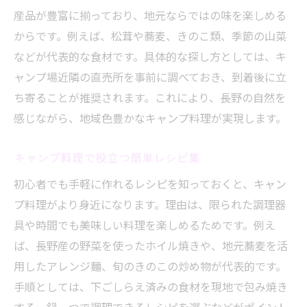
産品が豊富に揃っており、地元ならではの味を楽しめる
からです。例えば、松茸や蕎麦、きのこ類、季節の山菜
などが代表的な食材です。具体的な探し方としては、キ
ャンプ場近隣の直売所を事前に調べておき、到着後に立
ち寄ることが推奨されます。これにより、長野の自然を
感じながら、地域色豊かなキャンプ料理が実現します。
キャンプ料理で役立つ簡単レシピ集
初心者でも手軽に作れるレシピを知っておくと、キャン
プ料理がより身近になります。理由は、限られた調理器
具や時間でも美味しい料理を楽しめるためです。例え
ば、長野産の野菜を使ったホイル焼きや、地元蕎麦を活
用したアレンジ麺、旬のきのこの炒め物が代表的です。
手順としては、下ごしらえ済みの食材を現地で包み焼き