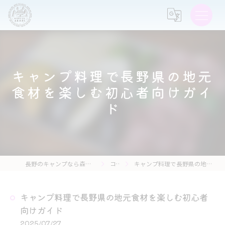
キャンプ料理で長野県の地元
食材を楽しむ初心者向けガイ
ド
長野のキャンプなら森の灯キャンプ場・茶亭 森の灯
コラム
キャンプ料理で長野県の地元食材を楽しむ初心者向けガイド
キャンプ料理で長野県の地元食材を楽しむ初心者
向けガイド
2025/07/27