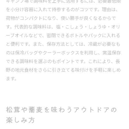
キャンプ場で調味料を上手に活用するには、必要最低限
を小分け容器に入れて持参するのがコツです。理由は、
荷物がコンパクトになり、使い勝手が良くなるからで
す。代表的な調味料は、塩・こしょう・しょうゆ・オリ
ーブオイルなどで、密閉できるボトルやパックに入れる
と便利です。また、保存方法としては、冷蔵が必要なも
のは保冷バッグやクーラーボックスを利用し、常温保存
できる調味料を選ぶのもポイントです。これにより、長
野の地元食材をさらに引き立てる味付けを手軽に楽しめ
ます。
松茸や蕎麦を味わうアウトドアの
楽しみ方