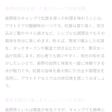
長野の松茸を使った贅沢キャンプ料理体験
長野県のキャンプで松茸を使った料理を味わうことは、
アウトドアの醍醐味の一つです。松茸は香り高く、炊き
込みご飯やホイル焼きなど、シンプルな調理法でもその
風味を存分に楽しめます。例えば、現地で購入した松茸
を、ダッチオーブンや飯盒で炊き込むだけで、贅沢な一
品が完成します。初心者でも扱いやすく、地元の旬を活
かしたレシピで、長野の自然と味覚を一度に体験できる
点が魅力です。松茸の旨味を最大限に引き出す調理法を
活用し、アウトドアならではの非日常を感じてみましょ
う。
蕎麦を野外で楽しむアレンジレシピを紹介
長野県といえば蕎麦が有名ですが、キャンプでも簡単に