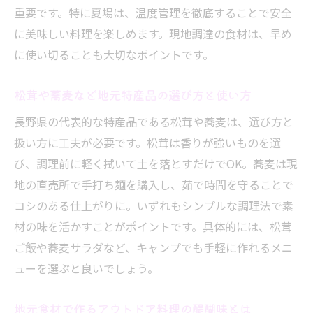
重要です。特に夏場は、温度管理を徹底することで安全
に美味しい料理を楽しめます。現地調達の食材は、早め
に使い切ることも大切なポイントです。
松茸や蕎麦など地元特産品の選び方と使い方
長野県の代表的な特産品である松茸や蕎麦は、選び方と
扱い方に工夫が必要です。松茸は香りが強いものを選
び、調理前に軽く拭いて土を落とすだけでOK。蕎麦は現
地の直売所で手打ち麺を購入し、茹で時間を守ることで
コシのある仕上がりに。いずれもシンプルな調理法で素
材の味を活かすことがポイントです。具体的には、松茸
ご飯や蕎麦サラダなど、キャンプでも手軽に作れるメニ
ューを選ぶと良いでしょう。
地元食材で作るアウトドア料理の醍醐味とは