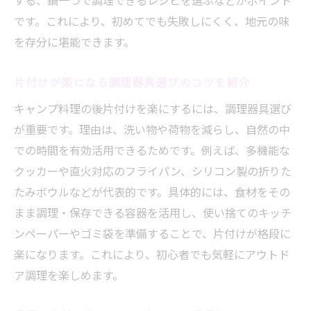
する、鍋一つで調理できるレシピを選ぶなどがポイント
です。これにより、初めてでも失敗しにくく、地元の味
を存分に堪能できます。
片付けが楽になる調理器具選びのコツを紹介
キャンプ料理の後片付けを楽にするには、調理器具選び
が重要です。理由は、洗い物や荷物を減らし、自然の中
での時間を有効活用できるためです。例えば、多機能な
クッカーや直火対応のフライパン、シリコン製の折りた
たみボウルなどが代表的です。具体的には、食材をその
まま調理・保存できる容器を活用し、使い捨てのキッチ
ンペーパーやゴミ袋を準備することで、片付けが格段に
楽になります。これにより、初心者でも気軽にアウトド
ア調理を楽しめます。