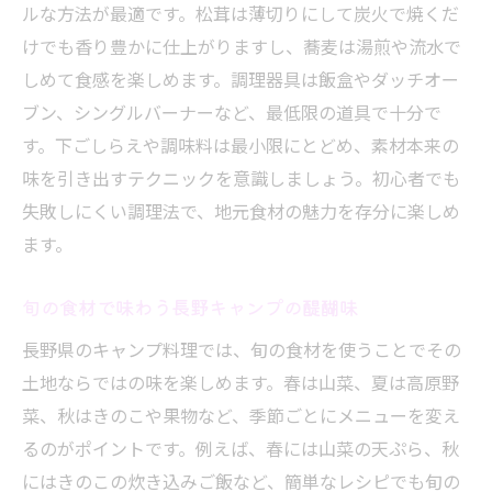
ルな方法が最適です。松茸は薄切りにして炭火で焼くだ
けでも香り豊かに仕上がりますし、蕎麦は湯煎や流水で
しめて食感を楽しめます。調理器具は飯盒やダッチオー
ブン、シングルバーナーなど、最低限の道具で十分で
す。下ごしらえや調味料は最小限にとどめ、素材本来の
味を引き出すテクニックを意識しましょう。初心者でも
失敗しにくい調理法で、地元食材の魅力を存分に楽しめ
ます。
旬の食材で味わう長野キャンプの醍醐味
長野県のキャンプ料理では、旬の食材を使うことでその
土地ならではの味を楽しめます。春は山菜、夏は高原野
菜、秋はきのこや果物など、季節ごとにメニューを変え
るのがポイントです。例えば、春には山菜の天ぷら、秋
にはきのこの炊き込みご飯など、簡単なレシピでも旬の