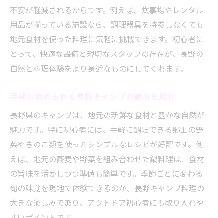
不安が軽減されるからです。例えば、炊事場やレンタル
用品が揃っている施設なら、調理器具を持参しなくても
地元食材を使った料理に気軽に挑戦できます。初心者に
とって、快適な設備と親切なスタッフの存在が、長野の
自然と料理体験をより身近なものにしてくれます。
手軽に始められる長野キャンプの魅力を紹介
長野県のキャンプは、地元の新鮮な食材と豊かな自然が
魅力です。特に初心者には、手軽に調理できる郷土の野
菜やきのこ類を使ったシンプルなレシピが好評です。例
えば、地元の蕎麦や野菜を組み合わせた鍋料理は、食材
の旨味を活かしつつ準備も簡単です。季節ごとに変わる
旬の味覚を現地で体験できるのが、長野キャンプ料理の
大きな楽しみであり、アウトドア初心者にも取り入れや
すいポイントです。