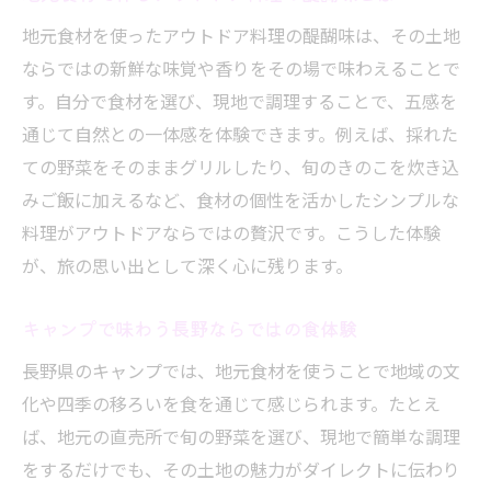
地元食材を使ったアウトドア料理の醍醐味は、その土地
ならではの新鮮な味覚や香りをその場で味わえることで
す。自分で食材を選び、現地で調理することで、五感を
通じて自然との一体感を体験できます。例えば、採れた
ての野菜をそのままグリルしたり、旬のきのこを炊き込
みご飯に加えるなど、食材の個性を活かしたシンプルな
料理がアウトドアならではの贅沢です。こうした体験
が、旅の思い出として深く心に残ります。
キャンプで味わう長野ならではの食体験
長野県のキャンプでは、地元食材を使うことで地域の文
化や四季の移ろいを食を通じて感じられます。たとえ
ば、地元の直売所で旬の野菜を選び、現地で簡単な調理
をするだけでも、その土地の魅力がダイレクトに伝わり