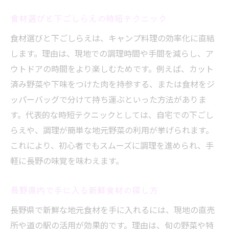
食材選びと下ごしらえの時短テクニック
食材選びと下ごしらえは、キャンプ料理の効率化に直結
します。理由は、現地での調理時間や手間を減らし、ア
ウトドアの時間をより楽しむためです。例えば、カット
済み野菜や下味をつけた肉を持参する、または食材をジ
ッパーバッグで分けて持ち運ぶといった方法がありま
す。代表的な時短テクニックとしては、自宅での下ごし
らえや、調理が簡単な地元野菜の利用が挙げられます。
これにより、初心者でもスムーズに調理を進められ、手
軽に長野の味覚を味わえます。
長野県内で手に入る新鮮食材の探し方
長野県で新鮮な地元食材を手に入れるには、現地の直売
所や道の駅の活用が効果的です。理由は、旬の野菜や特