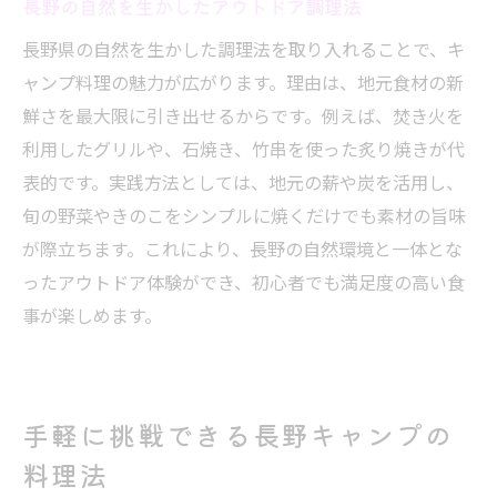
長野の自然を生かしたアウトドア調理法
長野県の自然を生かした調理法を取り入れることで、キ
ャンプ料理の魅力が広がります。理由は、地元食材の新
鮮さを最大限に引き出せるからです。例えば、焚き火を
利用したグリルや、石焼き、竹串を使った炙り焼きが代
表的です。実践方法としては、地元の薪や炭を活用し、
旬の野菜やきのこをシンプルに焼くだけでも素材の旨味
が際立ちます。これにより、長野の自然環境と一体とな
ったアウトドア体験ができ、初心者でも満足度の高い食
事が楽しめます。
手軽に挑戦できる長野キャンプの
料理法