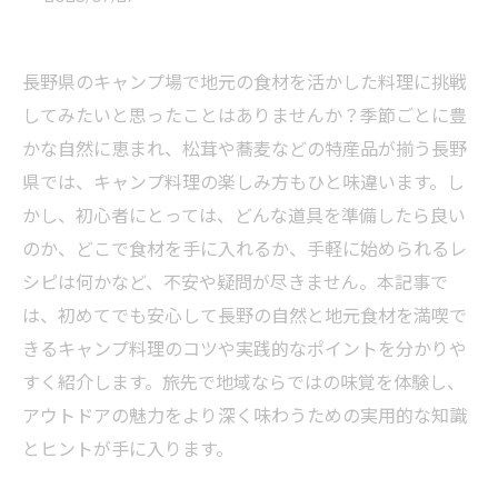
長野県のキャンプ場で地元の食材を活かした料理に挑戦
してみたいと思ったことはありませんか？季節ごとに豊
かな自然に恵まれ、松茸や蕎麦などの特産品が揃う長野
県では、キャンプ料理の楽しみ方もひと味違います。し
かし、初心者にとっては、どんな道具を準備したら良い
のか、どこで食材を手に入れるか、手軽に始められるレ
シピは何かなど、不安や疑問が尽きません。本記事で
は、初めてでも安心して長野の自然と地元食材を満喫で
きるキャンプ料理のコツや実践的なポイントを分かりや
すく紹介します。旅先で地域ならではの味覚を体験し、
アウトドアの魅力をより深く味わうための実用的な知識
とヒントが手に入ります。