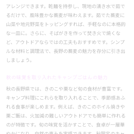
アレンジできます。乾麺を持参し、現地の湧き水で茹で
るだけで、風味豊かな蕎麦が味わえます。茹でた蕎麦に
山菜や地元野菜をトッピングすれば、手軽なのに本格的
な一皿に。さらに、そばがきを作って焚き火で焼くな
ど、アウトドアならではの工夫もおすすめです。シンプ
ルな材料と調理法で、長野の蕎麦の魅力を存分に引き出
しましょう。
秋の味覚を取り入れたキャンプごはんの魅力
秋の長野県では、きのこや栗など旬の食材が豊富です。
キャンプ料理にこれらを取り入れることで、季節感あふ
れる食事が楽しめます。例えば、きのこのホイル焼きや
栗ご飯は、火加減の難しいアウトドアでも簡単に作れる
のが特徴です。旬の味覚を活かすことで、食卓が一層華
やかになり、自然の恵みを実感できます。秋限定のキャ