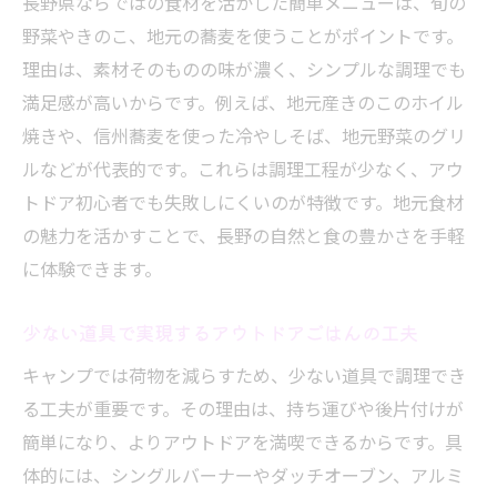
長野県ならではの食材を活かした簡単メニューは、旬の
野菜やきのこ、地元の蕎麦を使うことがポイントです。
理由は、素材そのものの味が濃く、シンプルな調理でも
満足感が高いからです。例えば、地元産きのこのホイル
焼きや、信州蕎麦を使った冷やしそば、地元野菜のグリ
ルなどが代表的です。これらは調理工程が少なく、アウ
トドア初心者でも失敗しにくいのが特徴です。地元食材
の魅力を活かすことで、長野の自然と食の豊かさを手軽
に体験できます。
少ない道具で実現するアウトドアごはんの工夫
キャンプでは荷物を減らすため、少ない道具で調理でき
る工夫が重要です。その理由は、持ち運びや後片付けが
簡単になり、よりアウトドアを満喫できるからです。具
体的には、シングルバーナーやダッチオーブン、アルミ