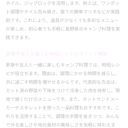
ホイル、ジップロックを活用します。例えば、ワンポッ
ト調理やホイル包み焼き、袋での簡単マリネなどが実践
的です。これにより、道具が少なくても多彩なメニュー
が楽しめ、初心者でも手軽に長野県のキャンプ料理を実
践できます。
家族や友人と楽しむ時短レシピのポイント解説
家族や友人と一緒に楽しむキャンプ料理では、時短レシ
ピが役立ちます。理由は、調理にかかる時間を減らし、
共に過ごす時間を増やせるからです。代表的な方法は、
カット済み野菜や下味をつけて冷凍した肉を持参し、現
地で焼くだけのメニューです。また、ホットサンドメー
カーやスキレットを使った一品料理もおすすめです。こ
れらを活用することで、調理の手間を省きつつ、みんな
で作る楽しさや地元食材の美味しさを気軽に味わえま