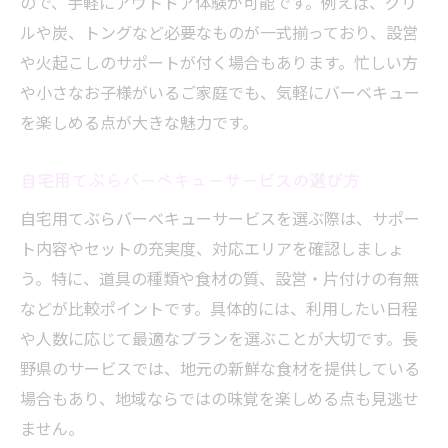
ので、手軽にアウトドア体験が可能です。例えば、グリ
ルや炭、トングなど必要なものが一式揃っており、設営
や火起こしのサポートが付く場合もあります。忙しい方
や小さなお子様がいるご家庭でも、気軽にバーベキュー
を楽しめる点が大きな魅力です。
自宅用てぶらバーベキューサービスの選び方
自宅用てぶらバーベキューサービスを選ぶ際は、サポー
ト内容やセットの充実度、対応エリアを確認しましょ
う。特に、道具の種類や食材の質、設営・片付けの有無
などが比較ポイントです。具体的には、利用したい日程
や人数に応じて最適なプランを選ぶことが大切です。長
野県のサービスでは、地元の新鮮な食材を提供している
場合もあり、地域ならではの味覚を楽しめる点も見逃せ
ません。