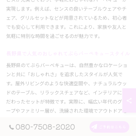
実現します。例えば、センスの良いテーブルウェアやチ
ェア、グリルセットなどが用意されているため、初心者
でも安心して利用できます。これにより、家族や友人と
気軽に特別な時間を過ごせるのが魅力です。
長野県で人気のおしゃれてぶらバーベキュースタイル
長野県のてぶらバーベキューは、自然豊かなロケーショ
ンと共に「おしゃれさ」を追求したスタイルが人気で
す。屋外リビングのような快適空間や、ナチュラルウッ
ドのテーブル、リラックスチェアなど、インテリアにこ
だわったセットが特徴です。実際に、幅広い年代のグル
ープやファミリー層が、洗練された環境でアウトドアを
楽しむケースが増えています。スタイル重視の方にも最
080-7508-2020
ご予約はこちら
適な選択肢です。