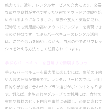
魅力です。近年、レンタルサービスの充実により、必要
な道具や食材がすべて揃った状態でアウトドア体験を始
められるようになりました。家族や友人と気軽に訪れ、
短時間でも満足度の高いアウトドアレジャーを実現でき
るのが特徴です。てぶらバーベキューのレンタル活用
は、時間や労力を節約しながら、自然の中でのリフレッ
シュを叶える方法として注目されています。
手ぶらバーベキューを日帰りで満喫するコツ
手ぶらバーベキューを最大限に楽しむには、事前の予約
や人数の把握が重要です。レンタルサービスでは、利用
目的や参加者に合わせたプラン選びがポイントとなりま
す。例えば、家族連れやグループでの利用には、食材の
有無や機材のセット内容を事前に確認し、必要に応じて
追加オプションを活用しましょう。現地での流れをシミ