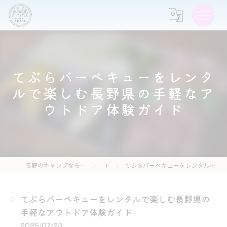
てぶらバーベキューをレンタ
ルで楽しむ長野県の手軽なア
ウトドア体験ガイド
長野のキャンプなら森の灯キャンプ場・茶亭 森の灯
コラム
てぶらバーベキューをレンタルで楽しむ長野県の手軽なアウトドア体験ガイド
てぶらバーベキューをレンタルで楽しむ長野県の
手軽なアウトドア体験ガイド
2025/07/23