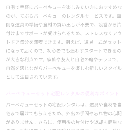
自宅で手軽にバーベキューを楽しみたい方におすすめな
のが、てぶらバーベキューのレンタルサービスです。面
倒な道具の準備や食材の買い出しが不要で、設営から片
付けまでサポートが受けられるため、ストレスなくアウ
トドア気分を満喫できます。例えば、道具一式がセット
になって届くので、初心者でも迷わずスタートできるの
が大きな利点です。家族や友人と自宅の庭やテラスで、
自然を感じながらバーベキューを楽しむ新しいスタイル
として注目されています。
バーベキューセット宅配レンタルの便利なポイント
バーベキューセットの宅配レンタルは、道具や食材を自
宅まで届けてもらえるため、外出の手間や忘れ物の心配
がありません。さらに、使用後の片付けや返却も簡単な