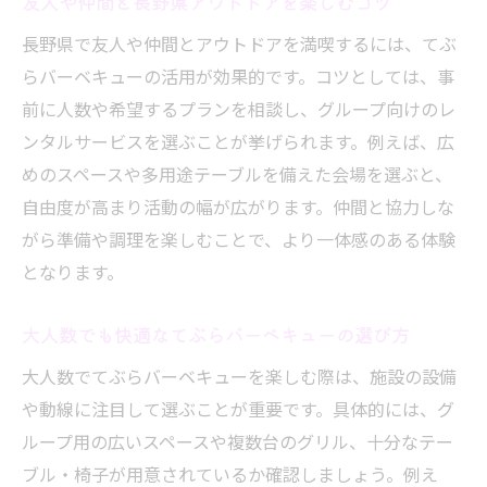
友人や仲間と長野県アウトドアを楽しむコツ
長野県で友人や仲間とアウトドアを満喫するには、てぶ
らバーベキューの活用が効果的です。コツとしては、事
前に人数や希望するプランを相談し、グループ向けのレ
ンタルサービスを選ぶことが挙げられます。例えば、広
めのスペースや多用途テーブルを備えた会場を選ぶと、
自由度が高まり活動の幅が広がります。仲間と協力しな
がら準備や調理を楽しむことで、より一体感のある体験
となります。
大人数でも快適なてぶらバーベキューの選び方
大人数でてぶらバーベキューを楽しむ際は、施設の設備
や動線に注目して選ぶことが重要です。具体的には、グ
ループ用の広いスペースや複数台のグリル、十分なテー
ブル・椅子が用意されているか確認しましょう。例え