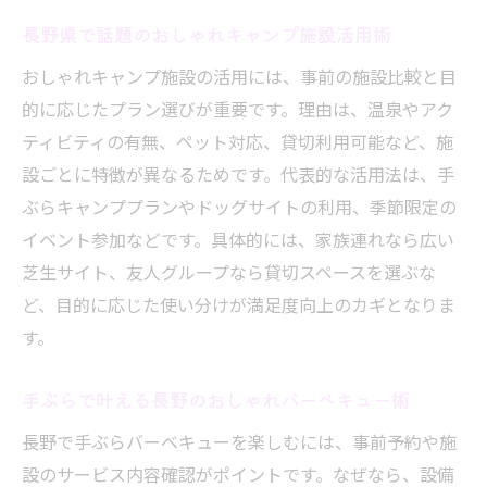
長野県で話題のおしゃれキャンプ施設活用術
おしゃれキャンプ施設の活用には、事前の施設比較と目
的に応じたプラン選びが重要です。理由は、温泉やアク
ティビティの有無、ペット対応、貸切利用可能など、施
設ごとに特徴が異なるためです。代表的な活用法は、手
ぶらキャンププランやドッグサイトの利用、季節限定の
イベント参加などです。具体的には、家族連れなら広い
芝生サイト、友人グループなら貸切スペースを選ぶな
ど、目的に応じた使い分けが満足度向上のカギとなりま
す。
手ぶらで叶える長野のおしゃれバーベキュー術
長野で手ぶらバーベキューを楽しむには、事前予約や施
設のサービス内容確認がポイントです。なぜなら、設備