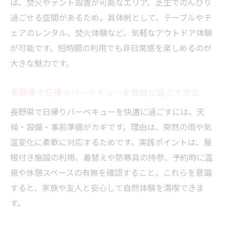
は、焚火やテント設置が可能なエリア、芝生でのんびり
過ごせる空間があるため。具体例として、テーブルやチ
ェアのレンタル、焚火体験など、気軽なアウトドア体験
が可能です。短時間の利用でも非日常感を楽しめるのが
大きな魅力です。
長野県で日帰りバーベキューを快適に過ごす方法
長野県で日帰りバーベキューを快適に過ごすには、天
候・設備・事前準備がカギです。理由は、突然の雨や気
温変化に柔軟に対応するためです。実践ポイントは、屋
根付き施設の利用、着替えや防寒具の持参、予約時に温
泉や休憩スペースの有無を確認すること。これらを意識
すると、家族や友人と安心して自然体験を満喫できま
す。