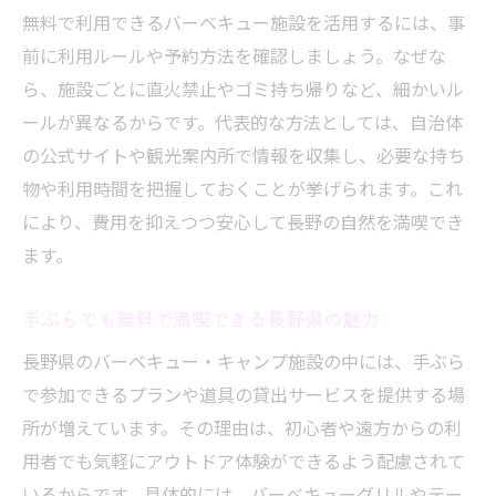
無料で利用できるバーベキュー施設を活用するには、事
前に利用ルールや予約方法を確認しましょう。なぜな
ら、施設ごとに直火禁止やゴミ持ち帰りなど、細かいル
ールが異なるからです。代表的な方法としては、自治体
の公式サイトや観光案内所で情報を収集し、必要な持ち
物や利用時間を把握しておくことが挙げられます。これ
により、費用を抑えつつ安心して長野の自然を満喫でき
ます。
手ぶらでも無料で満喫できる長野県の魅力
長野県のバーベキュー・キャンプ施設の中には、手ぶら
で参加できるプランや道具の貸出サービスを提供する場
所が増えています。その理由は、初心者や遠方からの利
用者でも気軽にアウトドア体験ができるよう配慮されて
いるからです。具体的には、バーベキューグリルやテー