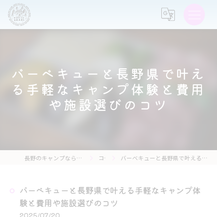
バーベキューと長野県で叶え
る手軽なキャンプ体験と費用
や施設選びのコツ
長野のキャンプなら森の灯キャンプ場・茶亭 森の灯
コラム
バーベキューと長野県で叶える手軽なキャンプ体験と費用や施設選びのコツ
バーベキューと長野県で叶える手軽なキャンプ体
験と費用や施設選びのコツ
2025/07/20