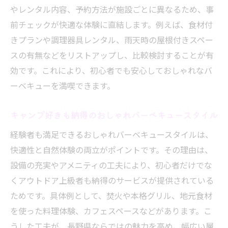
やレンタル内容、予約方法が施設ごとに異なるため、事
前チェックが快適な体験に直結します。例えば、食材付
きプランや調理器具レンタル、雨天時の屋根付きスペー
スの有無などをリストアップし、比較検討することが有
効です。これにより、初心者でも安心しておしゃれなバ
ーベキューを満喫できます。
キャンプ好きも納得のおしゃれバーベキュースタイル
経験者も満足できるおしゃれバーベキュースタイルは、
快適性と自然体験の両立がポイントです。その理由は、
設備の充実やアメニティの工夫により、初心者だけでな
くアウトドア上級者も納得のサービスが提供されている
ためです。具体例として、焚火や本格グリル、地元食材
を使った料理体験、カフェスペースなどがあります。こ
うした工夫が、長野県ならではの魅力を高め、幅広い層