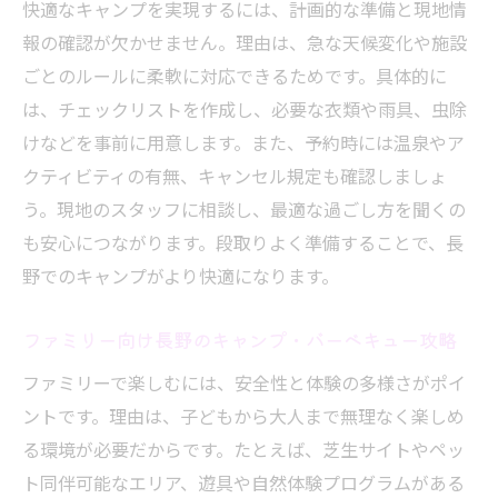
快適なキャンプを実現するには、計画的な準備と現地情
報の確認が欠かせません。理由は、急な天候変化や施設
ごとのルールに柔軟に対応できるためです。具体的に
は、チェックリストを作成し、必要な衣類や雨具、虫除
けなどを事前に用意します。また、予約時には温泉やア
クティビティの有無、キャンセル規定も確認しましょ
う。現地のスタッフに相談し、最適な過ごし方を聞くの
も安心につながります。段取りよく準備することで、長
野でのキャンプがより快適になります。
ファミリー向け長野のキャンプ・バーベキュー攻略
ファミリーで楽しむには、安全性と体験の多様さがポイ
ントです。理由は、子どもから大人まで無理なく楽しめ
る環境が必要だからです。たとえば、芝生サイトやペッ
ト同伴可能なエリア、遊具や自然体験プログラムがある