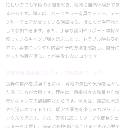
忙しい方でも準備の手間を省き、気軽に自然体験ができ
るからです。例えば、バーベキュー道具やテント、テー
ブル・チェアが揃っている施設なら、ほとんど手荷物な
しで参加できます。また、丁寧な説明やサポート体制が
整っているキャンプ場を選ぶことで、トラブル時も安心
です。事前にレンタル内容や予約方法を確認し、自分に
合った施設を選ぶことが失敗しないコツです。
長野の自然を楽しむキャンプ実践テクニック
長野の自然を満喫するには、現地の景色や気候を活かし
た過ごし方が大切です。理由は、四季折々の風景や自然
音がキャンプの醍醐味だからです。例えば、諏訪湖周辺
や川沿いのサイトでは、朝夕の景色を楽しみながらリラ
ックスできます。また、天候に応じてタープや簡易シェ
ルターを用意し、雨天時も快適に過ごせる工夫が必要で