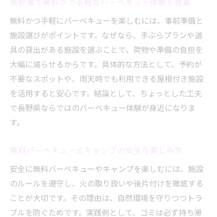
長野県で無料かつ手軽なバーベキュー体験を提案
無料かつ手軽にバーベキューを楽しむには、事前準備と
施設選びがポイントです。なぜなら、手ぶらプランや道
具の貸出がある施設を選ぶことで、荷物や準備の負担を
大幅に減らせるからです。具体的な方法として、予約が
不要なスポットや、雨天時でも利用できる屋根付き施設
を活用すると安心です。結論として、ちょっとした工夫
で長野県ならではのバーベキュー体験が身近になりま
す。
無料バーベキューとキャンプの安全な楽しみ方
安全に無料バーベキューやキャンプを楽しむには、施設
のルールを遵守し、火の取り扱いや後片付けを徹底する
ことが大切です。その理由は、自然環境を守りつつトラ
ブルを防ぐためです。実践例として、ゴミは必ず持ち帰