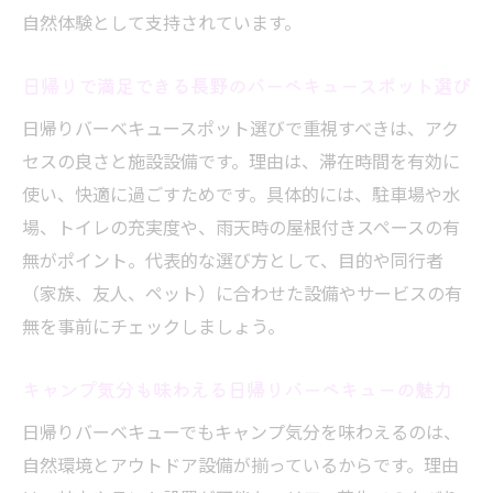
自然体験として支持されています。
日帰りで満足できる長野のバーベキュースポット選び
日帰りバーベキュースポット選びで重視すべきは、アク
セスの良さと施設設備です。理由は、滞在時間を有効に
使い、快適に過ごすためです。具体的には、駐車場や水
場、トイレの充実度や、雨天時の屋根付きスペースの有
無がポイント。代表的な選び方として、目的や同行者
（家族、友人、ペット）に合わせた設備やサービスの有
無を事前にチェックしましょう。
キャンプ気分も味わえる日帰りバーベキューの魅力
日帰りバーベキューでもキャンプ気分を味わえるのは、
自然環境とアウトドア設備が揃っているからです。理由