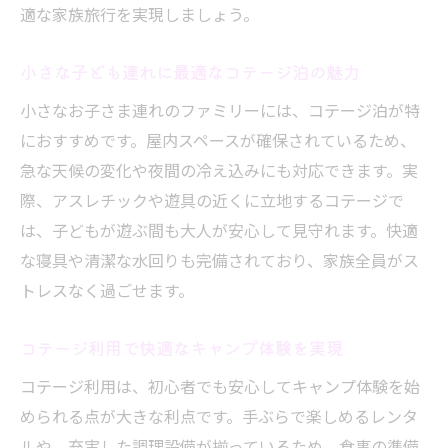
適な家族旅行を実現しましょう。
小さな子ども連れに最適なコテージ泊の魅力
小さなお子さま連れのファミリーには、コテージ泊が特
におすすめです。屋内スペースが確保されているため、
急な天候の変化や夜間の冷え込みにも対応できます。実
際、アスレチックや遊具の近くに立地するコテージで
は、子どもが遊ぶ間も大人が安心して見守れます。快適
な寝具や清潔な水回りも完備されており、家族全員がス
トレスなく過ごせます。
コテージ利用で快適なキャンプ体験を実現
コテージ利用は、初心者でも安心してキャンプ体験を始
められる点が大きな利点です。手ぶらで楽しめるレンタ
ルや、充実した調理設備が揃っているため、食事の準備