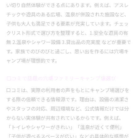
い切り自然体験ができる点にあります。例えば、アスレ
チックや遊具のある広場、温泉が併設された施設など、
子供も大人も満足できる要素が充実しています。チェッ
クリスト形式で選び方を整理すると、1.安全な遊具の有
無 2.温泉やシャワー設備 3.貸出品の充実度 などが重要で
す。家族でのびのびと過ごし、思い出を作るには穴場キ
ャンプ場が理想的です。
口コミで話題の穴場ファミリーキャンプ場選び
口コミは、実際の利用者の声をもとにキャンプ場選びを
する際の信頼できる情報源です。理由は、設備の清潔さ
やスタッフの対応、周辺環境など、公式情報だけでは分
からない実体験が共有されているからです。例えば、
「トイレやシャワーがきれい」「温泉が近くて便利」
「子供が遊べるスペースが広い」などの具体的な感想が