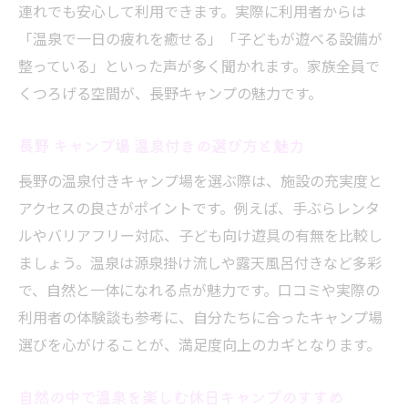
連れでも安心して利用できます。実際に利用者からは
「温泉で一日の疲れを癒せる」「子どもが遊べる設備が
整っている」といった声が多く聞かれます。家族全員で
くつろげる空間が、長野キャンプの魅力です。
長野 キャンプ場 温泉付きの選び方と魅力
長野の温泉付きキャンプ場を選ぶ際は、施設の充実度と
アクセスの良さがポイントです。例えば、手ぶらレンタ
ルやバリアフリー対応、子ども向け遊具の有無を比較し
ましょう。温泉は源泉掛け流しや露天風呂付きなど多彩
で、自然と一体になれる点が魅力です。口コミや実際の
利用者の体験談も参考に、自分たちに合ったキャンプ場
選びを心がけることが、満足度向上のカギとなります。
自然の中で温泉を楽しむ休日キャンプのすすめ