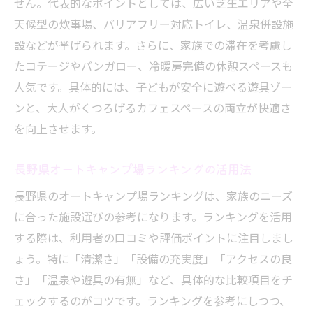
せん。代表的なポイントとしては、広い芝生エリアや全
天候型の炊事場、バリアフリー対応トイレ、温泉併設施
設などが挙げられます。さらに、家族での滞在を考慮し
たコテージやバンガロー、冷暖房完備の休憩スペースも
人気です。具体的には、子どもが安全に遊べる遊具ゾー
ンと、大人がくつろげるカフェスペースの両立が快適さ
を向上させます。
長野県オートキャンプ場ランキングの活用法
長野県のオートキャンプ場ランキングは、家族のニーズ
に合った施設選びの参考になります。ランキングを活用
する際は、利用者の口コミや評価ポイントに注目しまし
ょう。特に「清潔さ」「設備の充実度」「アクセスの良
さ」「温泉や遊具の有無」など、具体的な比較項目をチ
ェックするのがコツです。ランキングを参考にしつつ、