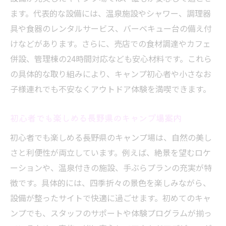
ます。代表的な設備には、温泉施設やシャワー、調理器
具や食器のレンタルサービス、バーベキュー台の備え付
けなどがあります。さらに、売店での食材調達やカフェ
併設、管理棟の24時間対応なども安心材料です。これら
の具体的な取り組みにより、キャンプ初心者や小さなお
子様連れでも不安なくアウトドア体験を満喫できます。
初心者でも楽しめる長野県のキャンプ場案内
初心者でも楽しめる長野県のキャンプ場は、自然の美し
さと利便性が両立しています。例えば、絶景を望むロケ
ーションや、温泉付きの施設、手ぶらプランの充実が特
徴です。具体的には、四季折々の景色を楽しみながら、
設備が整ったサイトで快適に過ごせます。初めてのキャ
ンプでも、スタッフのサポートや体験プログラムが揃っ