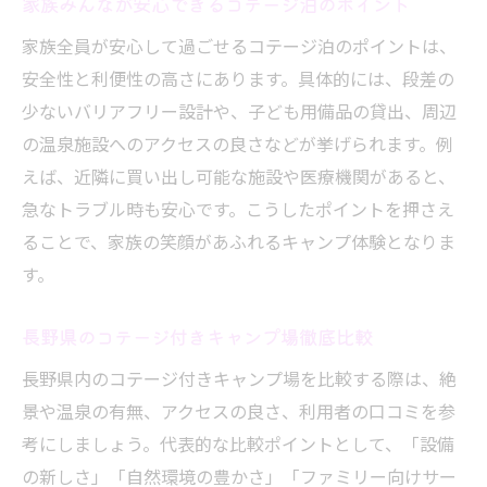
家族みんなが安心できるコテージ泊のポイント
家族全員が安心して過ごせるコテージ泊のポイントは、
安全性と利便性の高さにあります。具体的には、段差の
少ないバリアフリー設計や、子ども用備品の貸出、周辺
の温泉施設へのアクセスの良さなどが挙げられます。例
えば、近隣に買い出し可能な施設や医療機関があると、
急なトラブル時も安心です。こうしたポイントを押さえ
ることで、家族の笑顔があふれるキャンプ体験となりま
す。
長野県のコテージ付きキャンプ場徹底比較
長野県内のコテージ付きキャンプ場を比較する際は、絶
景や温泉の有無、アクセスの良さ、利用者の口コミを参
考にしましょう。代表的な比較ポイントとして、「設備
の新しさ」「自然環境の豊かさ」「ファミリー向けサー