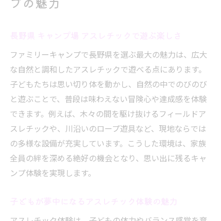
プの魅力
長野県 キャンプ場 アスレチックで遊ぶ楽しさ
ファミリーキャンプで長野県を選ぶ最大の魅力は、広大
な自然と調和したアスレチックで遊べる点にあります。
子どもたちは思い切り体を動かし、自然の中でのびのび
と遊ぶことで、普段は味わえない冒険心や達成感を体験
できます。例えば、木々の間を駆け抜けるフィールドア
スレチックや、川沿いのロープ遊具など、現地ならでは
の多様な設備が充実しています。こうした環境は、家族
全員の絆を深める絶好の機会となり、思い出に残るキャ
ンプ体験を実現します。
子どもが夢中になるアスレチック体験の魅力
アスレチック体験は、子どもの体力やバランス感覚を育