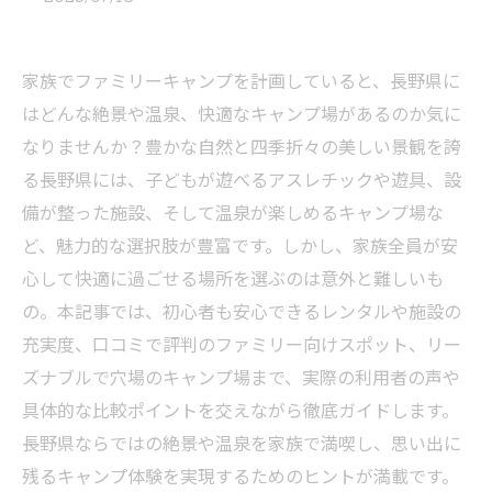
家族でファミリーキャンプを計画していると、長野県に
はどんな絶景や温泉、快適なキャンプ場があるのか気に
なりませんか？豊かな自然と四季折々の美しい景観を誇
る長野県には、子どもが遊べるアスレチックや遊具、設
備が整った施設、そして温泉が楽しめるキャンプ場な
ど、魅力的な選択肢が豊富です。しかし、家族全員が安
心して快適に過ごせる場所を選ぶのは意外と難しいも
の。本記事では、初心者も安心できるレンタルや施設の
充実度、口コミで評判のファミリー向けスポット、リー
ズナブルで穴場のキャンプ場まで、実際の利用者の声や
具体的な比較ポイントを交えながら徹底ガイドします。
長野県ならではの絶景や温泉を家族で満喫し、思い出に
残るキャンプ体験を実現するためのヒントが満載です。