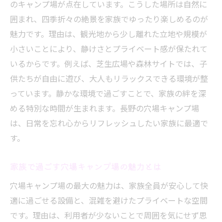
のキャンプ場が点在しています。こうした場所は自然に
囲まれ、四季折々の絶景を家族でゆったり楽しめるのが
魅力です。理由は、観光地から少し離れた立地や規模が
小さいことにより、静けさとプライベート感が保たれて
いるからです。例えば、芝生広場や森林サイトでは、子
供たちが自由に遊び、大人もリラックスできる環境が整
っています。静かな環境で過ごすことで、家族の絆を深
める特別な時間が生まれます。長野の穴場キャンプ場
は、日常を忘れ心からリフレッシュしたい家族に最適で
す。
家族で過ごす穴場キャンプ場の魅力とは
穴場キャンプ場の最大の魅力は、家族全員が安心して快
適に過ごせる設備と、混雑を避けたプライベートな空間
です。理由は、利用者が少ないことで周囲を気にせず思