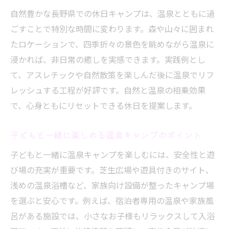
自然豊かな長野県での休日キャンプは、温泉とともに過
ごすことで特別な時間に変わります。森や山々に囲まれ
たロケーションで、四季折々の景色を眺めながら温泉に
浸かれば、非日常の癒しを実感できます。実践例とし
て、アスレチックや自然散策を楽しんだ後に温泉でリフ
レッシュする工程が好評です。自然と温泉の相乗効果
で、心身ともにリセットできる休日を提案します。
子どもと一緒に楽しめる温泉キャンプのポイント
子どもと一緒に温泉キャンプを楽しむには、安全性と遊
び場の充実が重要です。芝生広場や遊具付きのサイト、
浅めの温泉浴槽など、家族向け設備が整ったキャンプ場
を選ぶと安心です。例えば、宿泊者専用の温泉や家族風
呂がある施設では、小さなお子様もリラックスして入浴