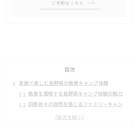
ご予約はこちら
目次
家族で楽しむ長野県の絶景キャンプ体験
絶景を満喫する長野県キャンプ体験の魅力
四季折々の自然を感じるファミリーキャン
プ
長野県キャンプ場ランキングから選ぶ楽し
み方