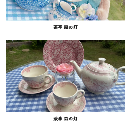
茶亭 森の灯
茶亭 森の灯