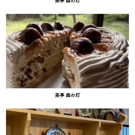
茶亭 森の灯
茶亭 森の灯