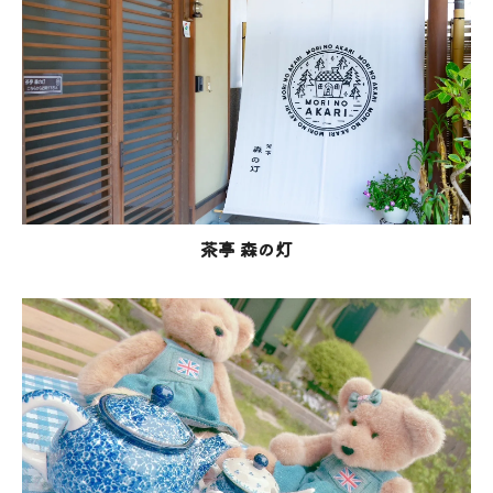
茶亭 森の灯